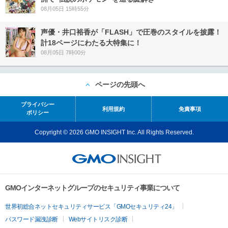
08月05日 15時55分
声優・井口裕香が「FLASH」で圧巻のスタイルを披露！
計18ページにわたる大特集に！
08月05日 7時00分
ページの先頭へ
プライバシー
利用規約
免責事項
ポリシー
Copyright © 2026 GMO INSIGHT Inc. All Rights Reserved.
GMOインターネットグループのセキュリティ事業について
世界初総合ネットセキュリティサービス「GMOセキュリティ24」
パスワード漏洩診断
Webサイトリスク診断