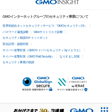
GMOインターネットグループのセキュリティ事業について
世界初総合ネットセキュリティサービス「GMOセキュリティ24」
パスワード漏洩診断
Webサイトリスク診断
セキュリティ相談AIチャットボット
実在証明・盗聴対策
サイバー攻撃対策（GMOサイバーセキュリティ byイエラエ）
サイバー攻撃対策（GMO Flatt Security）
なりすまし対策
セキュリティ事業の軌跡