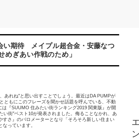
会い期待 メイプル超合金・安藤なつ
せめぎあい作戦のため」
』
あれね”と思い出すことでしょう。最近はDA PUMPが
”とともにこのフレーズを聞かせ話題を呼んでいる、不動
は『SUUMO 住みたい街ランキング2019 関東版』が開
みたい街”ベスト10が発表されました。侮ることなかれ、あ
やすさ』のバロメーターとなり「そろそろ新しい住まい
エ
となっています。