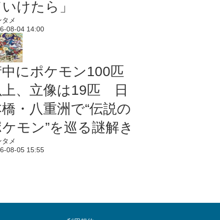
ていけたら」
ンタメ
6-08-04 14:00
街中にポケモン100匹
以上、立像は19匹 日
本橋・八重洲で“伝説の
ポケモン”を巡る謎解き
ンタメ
6-08-05 15:55