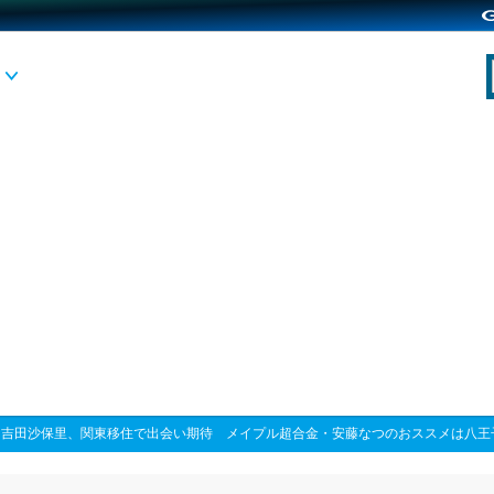
>
吉田沙保里、関東移住で出会い期待 メイプル超合金・安藤なつのおススメは八王