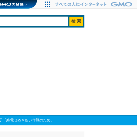
子「終電せめぎあい作戦のため」