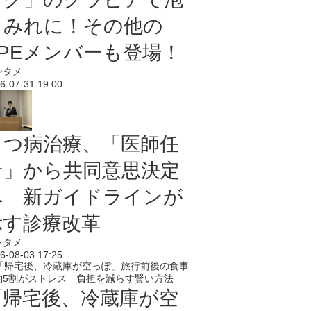
まみれに！その他の
PPEメンバーも登場！
ンタメ
6-07-31 19:00
うつ病治療、「医師任
せ」から共同意思決定
へ 新ガイドラインが
示す診療改革
ンタメ
6-08-03 17:25
「帰宅後、冷蔵庫が空