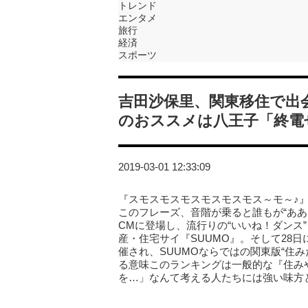
トレンド
エンタメ
旅行
経済
スポーツ
吉田沙保里、関東移住で出
のおススメは八王子「終電
2019-03-01 12:33:09
『スモスモスモスモスモスモス～モ～♪
このフレーズ、音階が乗ると誰もが“ああ、
CMに登場し、流行りの“いいね！ダンス
産・住宅サイ『SUUMO』。そして28日に
催され、SUUMOならではの関東版“住
る意味このランキングは一般的な『住み
を…」なんて考える人たちには強い味方