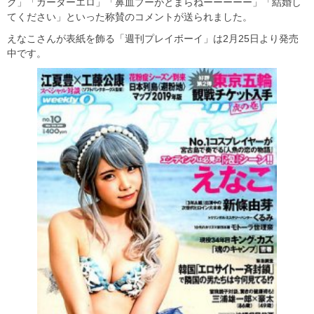
ク」「ガーターエロ」「鼻血ブーがとまらねーーーーー」「結婚し
てください」といった称賛のコメントが送られました。
えなこさんが表紙を飾る「週刊プレイボーイ」は2月25日より発売
中です。