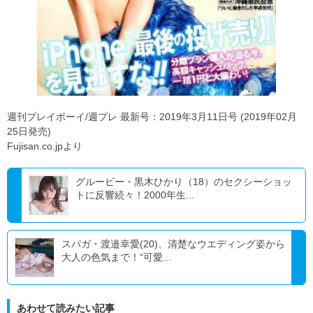
週刊プレイボーイ/週プレ 最新号：2019年3月11日号 (2019年02月
25日発売)
Fujisan.co.jpより
グルービー・黒木ひかり（18）のセクシーショッ
トに反響続々！2000年生...
スパガ・渡邉幸愛(20)、清楚なウエディング姿から
大人の色気まで！“可愛...
あわせて読みたい記事