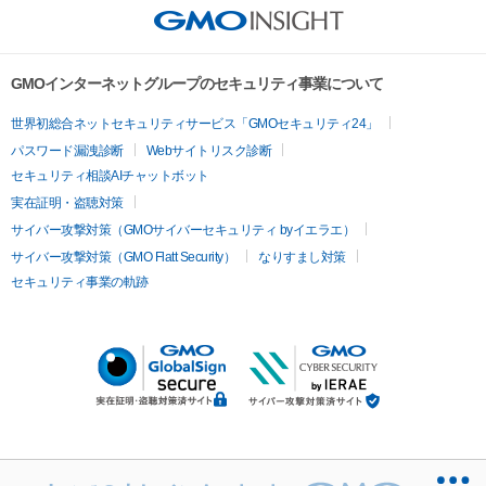
GMOインターネットグループのセキュリティ事業について
世界初総合ネットセキュリティサービス「GMOセキュリティ24」
パスワード漏洩診断
Webサイトリスク診断
セキュリティ相談AIチャットボット
実在証明・盗聴対策
サイバー攻撃対策（GMOサイバーセキュリティ byイエラエ）
サイバー攻撃対策（GMO Flatt Security）
なりすまし対策
セキュリティ事業の軌跡