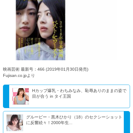
映画芸術 最新号：466 (2019年01月30日発売)
Fujisan.co.jpより
Hカップ爆乳・わちみなみ、恥辱ありのままの姿で
目が合う in タイ王国
グルービー・黒木ひかり（18）のセクシーショット
に反響続々！2000年生...