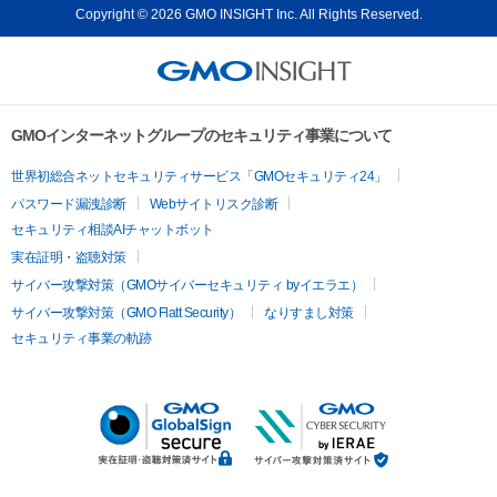
Copyright © 2026 GMO INSIGHT Inc. All Rights Reserved.
GMOインターネットグループのセキュリティ事業について
世界初総合ネットセキュリティサービス「GMOセキュリティ24」
パスワード漏洩診断
Webサイトリスク診断
セキュリティ相談AIチャットボット
実在証明・盗聴対策
サイバー攻撃対策（GMOサイバーセキュリティ byイエラエ）
サイバー攻撃対策（GMO Flatt Security）
なりすまし対策
セキュリティ事業の軌跡