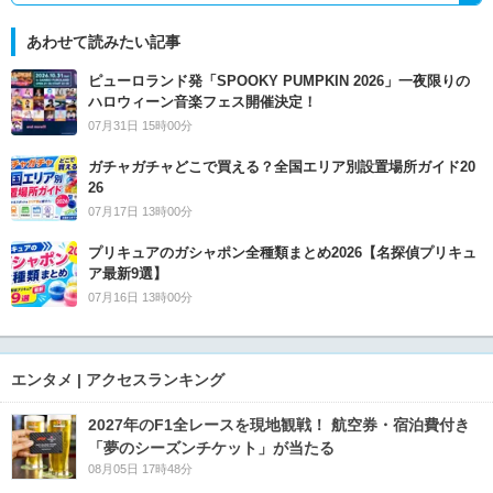
あわせて読みたい記事
ピューロランド発「SPOOKY PUMPKIN 2026」一夜限りの
ハロウィーン音楽フェス開催決定！
07月31日 15時00分
ガチャガチャどこで買える？全国エリア別設置場所ガイド20
26
07月17日 13時00分
プリキュアのガシャポン全種類まとめ2026【名探偵プリキュ
ア最新9選】
07月16日 13時00分
エンタメ | アクセスランキング
2027年のF1全レースを現地観戦！ 航空券・宿泊費付き
「夢のシーズンチケット」が当たる
08月05日 17時48分