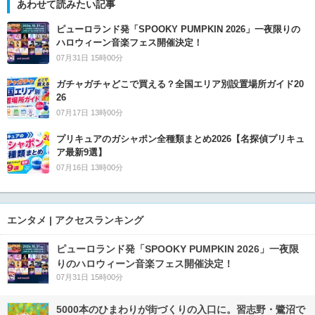
あわせて読みたい記事
ピューロランド発「SPOOKY PUMPKIN 2026」一夜限りの
ハロウィーン音楽フェス開催決定！
07月31日 15時00分
ガチャガチャどこで買える？全国エリア別設置場所ガイド20
26
07月17日 13時00分
プリキュアのガシャポン全種類まとめ2026【名探偵プリキュ
ア最新9選】
07月16日 13時00分
エンタメ | アクセスランキング
ピューロランド発「SPOOKY PUMPKIN 2026」一夜限
りのハロウィーン音楽フェス開催決定！
07月31日 15時00分
5000本のひまわりが街づくりの入口に。習志野・鷺沼で