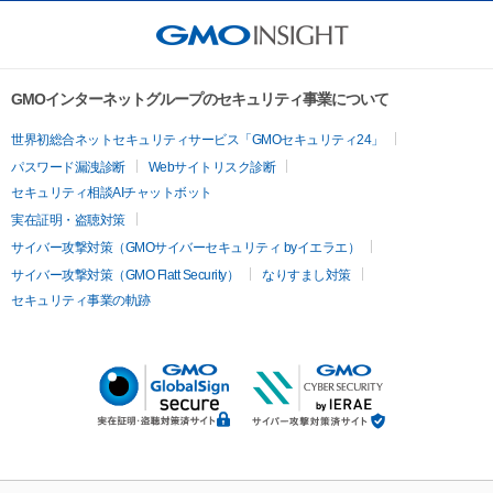
GMOインターネットグループのセキュリティ事業について
世界初総合ネットセキュリティサービス「GMOセキュリティ24」
パスワード漏洩診断
Webサイトリスク診断
セキュリティ相談AIチャットボット
実在証明・盗聴対策
サイバー攻撃対策（GMOサイバーセキュリティ byイエラエ）
サイバー攻撃対策（GMO Flatt Security）
なりすまし対策
セキュリティ事業の軌跡