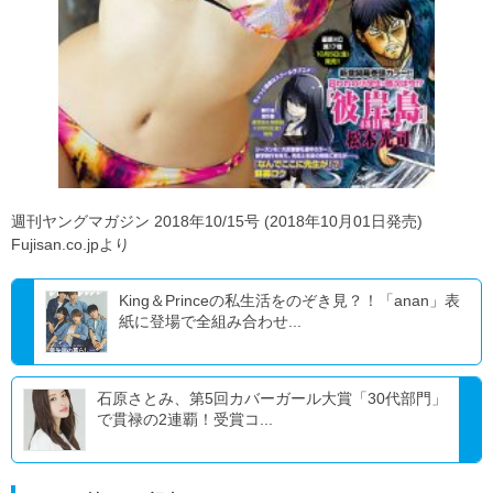
週刊ヤングマガジン 2018年10/15号 (2018年10月01日発売)
Fujisan.co.jpより
King＆Princeの私生活をのぞき見？！「anan」表
紙に登場で全組み合わせ...
石原さとみ、第5回カバーガール大賞「30代部門」
で貫禄の2連覇！受賞コ...