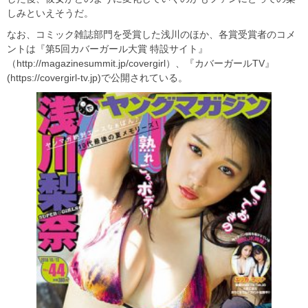
しみといえそうだ。
なお、コミック雑誌部門を受賞した浅川のほか、各賞受賞者のコメ
ントは『第5回カバーガール大賞 特設サイト』
（http://magazinesummit.jp/covergirl）、『カバーガールTV』
(https://covergirl-tv.jp)で公開されている。