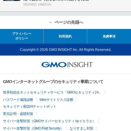
08月05日 15時51分
ページの先頭へ
プライバシー
利用規約
免責事項
ポリシー
Copyright © 2026 GMO INSIGHT Inc. All Rights Reserved.
GMOインターネットグループのセキュリティ事業について
世界初総合ネットセキュリティサービス「GMOセキュリティ24」
パスワード漏洩診断
Webサイトリスク診断
セキュリティ相談AIチャットボット
実在証明・盗聴対策
サイバー攻撃対策（GMOサイバーセキュリティ byイエラエ）
サイバー攻撃対策（GMO Flatt Security）
なりすまし対策