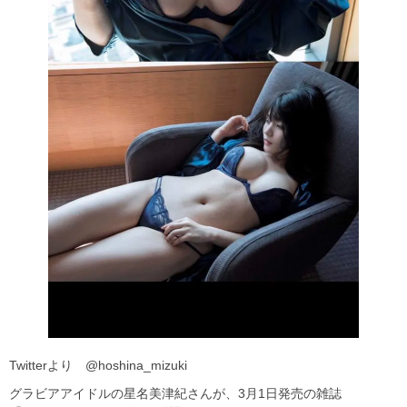
Twitterより @hoshina_mizuki
グラビアアイドルの星名美津紀さんが、3月1日発売の雑誌