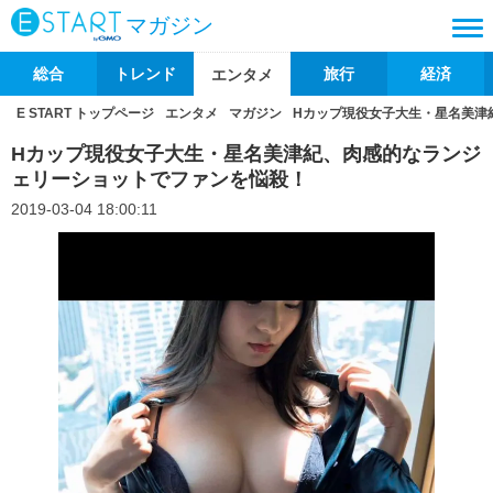
マガジン
総合
トレンド
旅行
経済
エンタメ
E START トップページ
エンタメ
マガジン
Hカップ現役女子大生・星名美津
Hカップ現役女子大生・星名美津紀、肉感的なランジ
ェリーショットでファンを悩殺！
2019-03-04 18:00:11