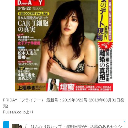
FRIDAY（フライデー） 最新号：2019年3/22号 (2019年03月01日発
売)
Fujisan.co.jpより
はんなりGカップ・岸明日香が生活感のあるセクシ