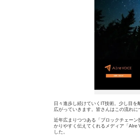
日々進歩し続けていくIT技術。少し目
広がっていきます。皆さんはこの流れに
近年広まりつつある「ブロックチェーン
かりやすく伝えてくれるメディア「AIre V
した。