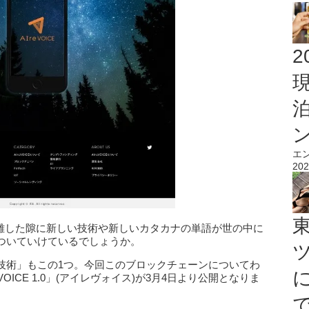
2
エ
202
を離した隙に新しい技術や新しいカタカナの単語が世の中に
ついていけているでしょうか。
技術」もこの1つ。今回このブロックチェーンについてわ
OICE 1.0」(アイレヴォイス)が3月4日より公開となりま