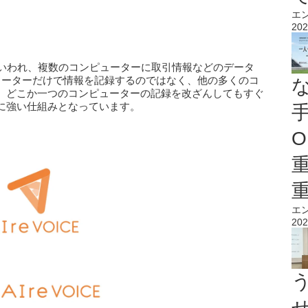
エ
202
もいわれ、複数のコンピューターに取引情報などのデータ
ューターだけで情報を記録するのではなく、他の多くのコ
、どこか一つのコンピューターの記録を改ざんしてもすぐ
に強い仕組みとなっています。
O
エ
202