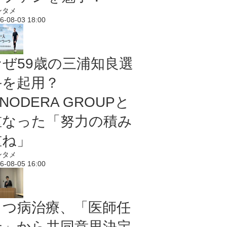
ンタメ
6-08-03 18:00
なぜ59歳の三浦知良選
手を起用？
NODERA GROUPと
重なった「努力の積み
重ね」
ンタメ
6-08-05 16:00
うつ病治療、「医師任
せ」から共同意思決定