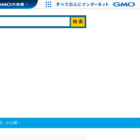
.0」が公開！