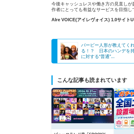
今後キャッシュレスや働き方の見直しが
作者にとっても有益なサービスを目指し
AIre VOICE(アイレヴォイス) 1.0サイトU
バービー人形が教えてく
る！？ 日本のハンデを
に対する“普通”...
こんな記事も読まれています