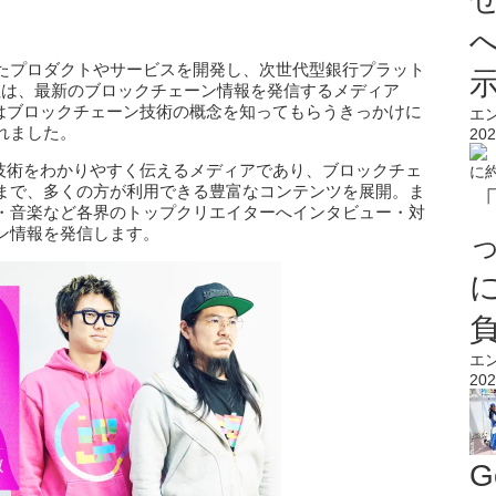
たプロダクトやサービスを開発し、次世代型銀行プラット
式会社は、最新のブロックチェーン情報を発信するメディア
メディアはブロックチェーン技術の概念を知ってもらうきっかけに
エ
れました。
202
チェーン技術をわかりやすく伝えるメディアであり、ブロックチェ
まで、多くの方が利用できる豊富なコンテンツを展開。ま
・音楽など各界のトップクリエイターへインタビュー・対
ン情報を発信します。
エ
202
G