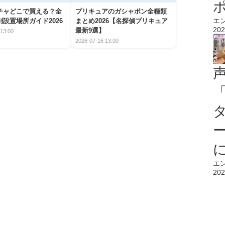
チャどこで買える？全
プリキュアのガシャポン全種類
エ
設置場所ガイド2026
まとめ2026【名探偵プリキュア
202
最新9選】
13:00
2026-07-16 13:00
エ
202