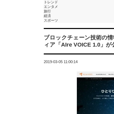
トレンド
エンタメ
旅行
経済
スポーツ
ブロックチェーン技術の情
ィア「AIre VOICE 1.0」
2019-03-05 11:00:14