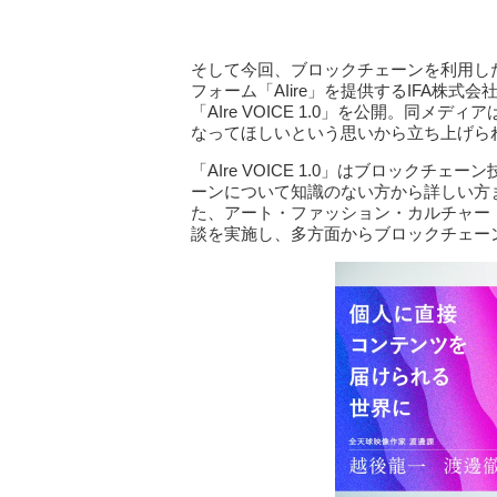
そして今回、ブロックチェーンを利用し
フォーム「AIire」を提供するIFA株
「AIre VOICE 1.0」を公開。同
なってほしいという思いから立ち上げら
「AIre VOICE 1.0」はブロック
ーンについて知識のない方から詳しい方
た、アート・ファッション・カルチャー
談を実施し、多方面からブロックチェー