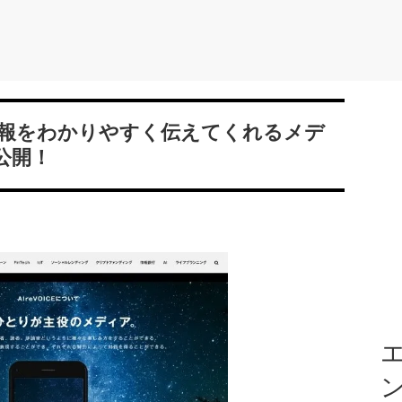
報をわかりやすく伝えてくれるメデ
が公開！
エ