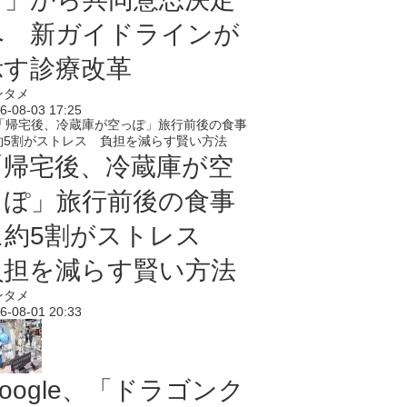
へ 新ガイドラインが
示す診療改革
ンタメ
6-08-03 17:25
「帰宅後、冷蔵庫が空
っぽ」旅行前後の食事
に約5割がストレス
負担を減らす賢い方法
ンタメ
6-08-01 20:33
oogle、「ドラゴンク