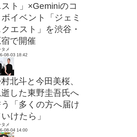
スト」×Geminiのコ
ラボイベント「ジェミ
ニクエスト」を渋谷・
原宿で開催
ンタメ
6-08-03 18:42
松村北斗と今田美桜、
急逝した東野圭吾氏へ
誓う「多くの方へ届け
ていけたら」
ンタメ
6-08-04 14:00