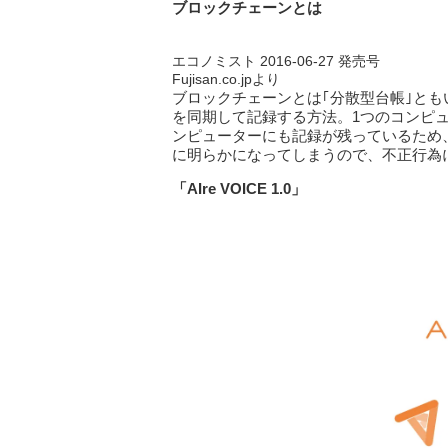
ブロックチェーンとは
エコノミスト 2016-06-27 発売号
Fujisan.co.jpより
ブロックチェーンとは｢分散型台帳｣と
を同期して記録する方法。1つのコンピ
ンピューターにも記録が残っているため
に明らかになってしまうので、不正行為
「AIre VOICE 1.0
」