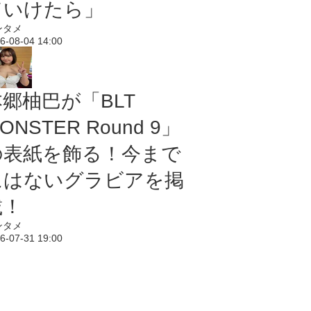
ていけたら」
ンタメ
6-08-04 14:00
本郷柚巴が「BLT
ONSTER Round 9」
の表紙を飾る！今まで
にはないグラビアを掲
載！
ンタメ
6-07-31 19:00