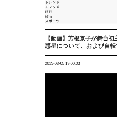
トレンド
エンタメ
旅行
経済
スポーツ
【動画】芳根京子が舞台初
惑星について、および自転
2019-03-05 19:00:03