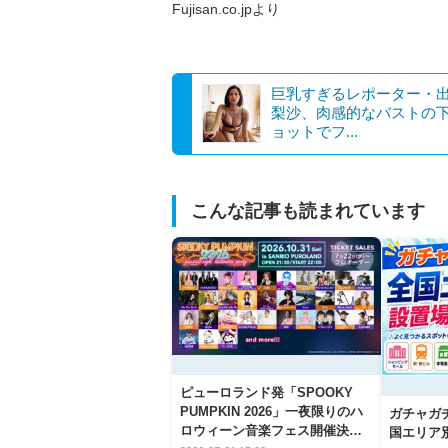
Fujisan.co.jpより
巨乳すぎるレポーター・
梨沙、肉感的なバストの
ョットでフ...
こんな記事も読まれています
ピューロランド発「SPOOKY
PUMPKIN 2026」一夜限りのハ
ガチャガ
ロウィーン音楽フェス開催決
国エリア別