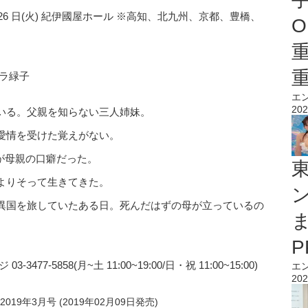
~3 月 26 日(火) 紀伊國屋ホール ※高知、北九州、京都、豊橋、
O
ラ緑子
エ
202
いる。父親を知らない三人姉妹。
愛情を受けた覚えがない。
れが母親の口癖だった。
よりそって生きてきた。
異国を旅していたある日。死んだはずの母が立っているの
7-5858(月~土 11:00~19:00/日・祝 11:00~15:00)
エ
202
019年3月号 (2019年02月09日発売)