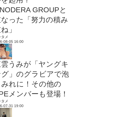
NODERA GROUPと
重なった「努力の積み
重ね」
ンタメ
6-08-05 16:00
東雲うみが「ヤングキ
ング」のグラビアで泡
まみれに！その他の
PPEメンバーも登場！
ンタメ
6-07-31 19:00