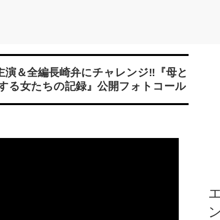
主演＆全編長崎弁にチャレンジ‼『母と
する女たちの記録』公開フォトコール
エ