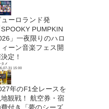
ピューロランド発
SPOOKY PUMPKIN
2026」一夜限りのハロ
ウィーン音楽フェス開
催決定！
ンタメ
6-07-31 15:00
027年のF1全レースを
現地観戦！ 航空券・宿
泊費付き「夢のシーズ