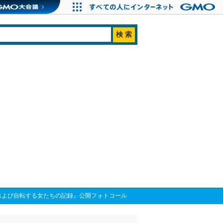
および自転する女たちの記録』公開フォトコール