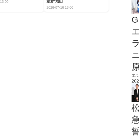
最新9選】
13:00
2026-07-16 13:00
G
エ
エ
202