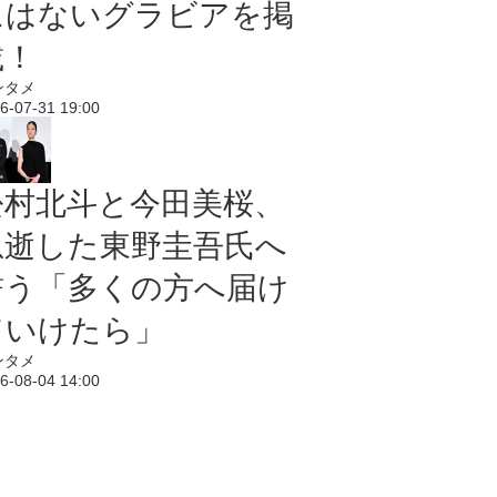
にはないグラビアを掲
載！
ンタメ
6-07-31 19:00
松村北斗と今田美桜、
急逝した東野圭吾氏へ
誓う「多くの方へ届け
ていけたら」
ンタメ
6-08-04 14:00