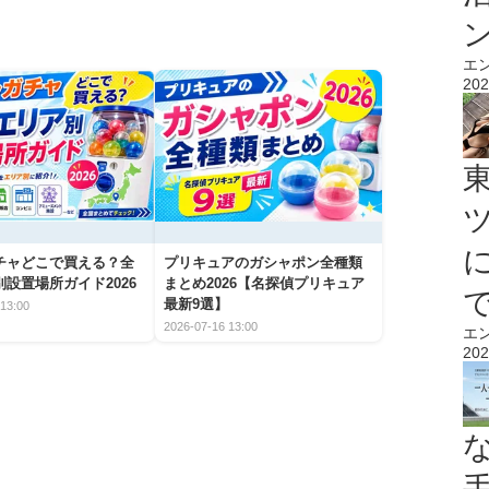
エ
202
チャどこで買える？全
プリキュアのガシャポン全種類
設置場所ガイド2026
まとめ2026【名探偵プリキュア
最新9選】
13:00
2026-07-16 13:00
エ
202