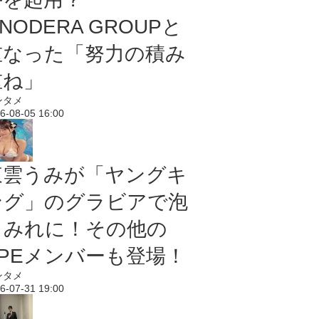
NODERA GROUPと
重なった「努力の積み
重ね」
ンタメ
6-08-05 16:00
東雲うみが「ヤングキ
ング」のグラビアで泡
まみれに！その他の
PPEメンバーも登場！
ンタメ
6-07-31 19:00