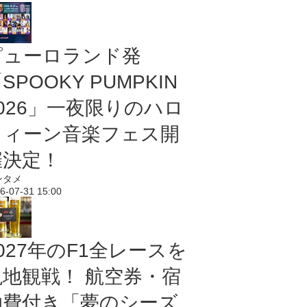
ピューロランド発
SPOOKY PUMPKIN
2026」一夜限りのハロ
ウィーン音楽フェス開
催決定！
ンタメ
6-07-31 15:00
027年のF1全レースを
現地観戦！ 航空券・宿
泊費付き「夢のシーズ