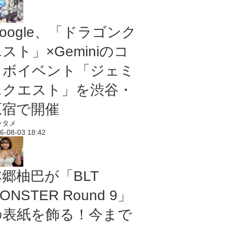
oogle、「ドラゴンク
スト」×Geminiのコ
ラボイベント「ジェミ
ニクエスト」を渋谷・
原宿で開催
ンタメ
6-08-03 18:42
本郷柚巴が「BLT
ONSTER Round 9」
の表紙を飾る！今まで