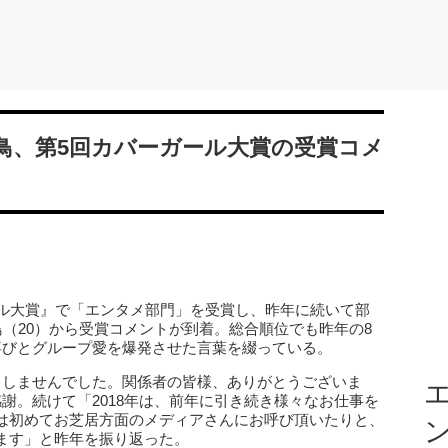
飛鳥、第5回カバーガール大賞の受賞コメ
ール大賞』で「エンタメ部門」を受賞し、昨年に続いて部
鳥（20）から受賞コメントが到着。総合順位でも昨年の8
喜びとグループ愛を爆発させた言葉を綴っている。
もしませんでした。関係者の皆様、ありがとうございま
エ
謝。続けて「2018年は、前年に引き続き様々なお仕事を
は初めてお芝居方面のメディアさんにお呼び頂いたりと、
ます」と昨年を振り返った。