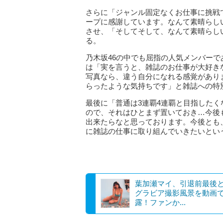
さらに「ジャンル固定なくお仕事に挑戦
ープに感謝しています。なんて素晴らし
させ、「そしてそして、なんて素晴らし
る。
乃木坂46の中でも屈指の人気メンバー
は「実を言うと、雑誌のお仕事が大好き
写真なら、違う自分になれる感覚があり
らったような気持ちです」と雑誌への特
最後に「普通は3連覇4連覇と目指した
ので、それはひとまず置いておき…今後
出来たらなと思っております。今後とも
に雑誌の仕事に取り組んでいきたいとい
葉加瀬マイ、引退前最後
グラビア撮影風景を動画
露！ファンか...