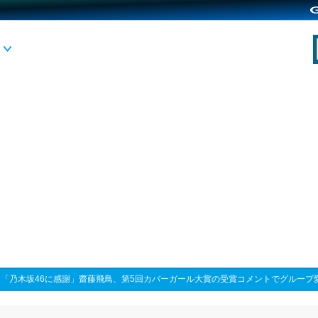
>
「乃木坂46に感謝」齋藤飛鳥、第5回カバーガール大賞の受賞コメントでグループ