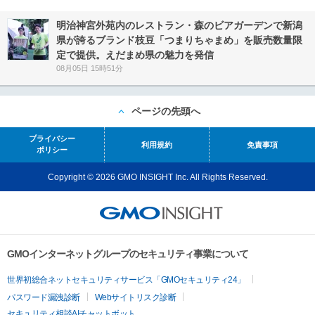
明治神宮外苑内のレストラン・森のビアガーデンで新潟
県が誇るブランド枝豆「つまりちゃまめ」を販売数量限
定で提供。えだまめ県の魅力を発信
08月05日 15時51分
ページの先頭へ
プライバシー
利用規約
免責事項
ポリシー
Copyright © 2026 GMO INSIGHT Inc. All Rights Reserved.
GMOインターネットグループのセキュリティ事業について
世界初総合ネットセキュリティサービス「GMOセキュリティ24」
パスワード漏洩診断
Webサイトリスク診断
セキュリティ相談AIチャットボット