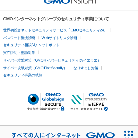
GMOインターネットグループのセキュリティ事業について
世界初総合ネットセキュリティサービス「GMOセキュリティ24」
パスワード漏洩診断
Webサイトリスク診断
セキュリティ相談AIチャットボット
実在証明・盗聴対策
サイバー攻撃対策（GMOサイバーセキュリティ byイエラエ）
サイバー攻撃対策（GMO Flatt Security）
なりすまし対策
セキュリティ事業の軌跡