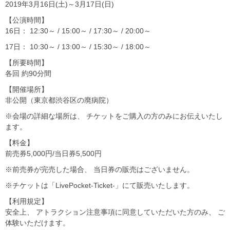
2019年3月16日(土)～3月17日(日)
【公演時間】
16日： 12:30～ / 15:00～ / 17:30～ / 20:00～
17日： 10:30～ / 13:00～ / 15:30～ / 18:00～
【所要時間】
各回 約90分間
【開催場所】
非公開（東京都渋谷区の廃病院）
※会場の詳細な場所は、 チケットをご購入の方のみにお伝えいたし
ます。
【料金】
前売券5,000円/当日券5,500円
※前売券が完売した場合、 当日券の販売はございません。
※チケットは「LivePocket-Ticket-」にて販売いたします。
【利用規定】
安全上、 アトラクション注意事項に同意していただいた方のみ、 ご
体験いただけます。