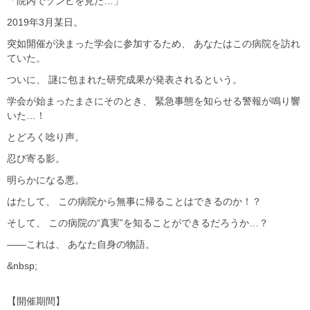
「院内でゾンビを見た…」
2019年3月某日。
突如開催が決まった学会に参加するため、 あなたはこの病院を訪れ
ていた。
ついに、 謎に包まれた研究成果が発表されるという。
学会が始まったまさにそのとき、 緊急事態を知らせる警報が鳴り響
いた…！
とどろく唸り声。
忍び寄る影。
明らかになる悪。
はたして、 この病院から無事に帰ることはできるのか！？
そして、 この病院の“真実”を知ることができるだろうか…？
――これは、 あなた自身の物語。
&nbsp;
【開催期間】