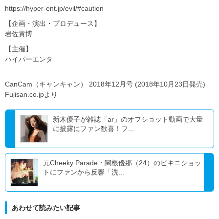
https://hyper-ent.jp/evil/#caution
【企画・演出・プロデュース】
岩佐貴博
【主催】
ハイパーエンタ
CanCam（キャンキャン） 2018年12月号 (2018年10月23日発売)
Fujisan.co.jpより
新木優子が雑誌「ar」のオフショット動画で大量
に披露にファン歓喜！フ...
元Cheeky Parade・関根優那（24）のビキニショッ
トにファンから反響「洗...
あわせて読みたい記事