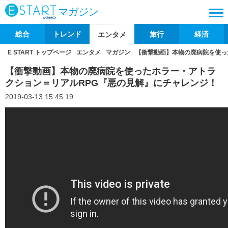
マガジン
総合
トレンド
旅行
経済
エンタメ
E START トップページ
エンタメ
マガジン
【衝撃動画】本物の廃病院を使っ
【衝撃動画】本物の廃病院を使ったホラー・アトラ
クション＝リアルRPG『悪の見解』にチャレンジ！
2019-03-13 15:45:19