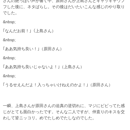
さんの艶っぽい声が響く中、原田さんが上島さんとキャッキャウフ
フした後に、ネタばらし。その後はだいたいこんな感じのやり取り
でした。
&nbsp;
｢なんだお前！｣（上島さん）
&nbsp;
｢ああ気持ち良い！｣（原田さん）
&nbsp;
｢ああ気持ち良いじゃないよ！｣（上島さん）
&nbsp;
｢うるせえんだよ！入っちゃいけねえのかよ！｣（原田さん）
一瞬、上島さんが原田さんの迫真の逆切れに、マジにビビってた感
じがとても面白かったです。そんな二人ですが、仲直りのキスを交
わして皆ニッコリ。めでたしめでたしなのでした。