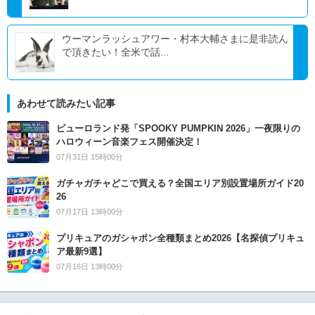
ウーマンラッシュアワー・村本大輔さまに是非読ん
で頂きたい！全米で話...
あわせて読みたい記事
ピューロランド発「SPOOKY PUMPKIN 2026」一夜限りの
ハロウィーン音楽フェス開催決定！
07月31日 15時00分
ガチャガチャどこで買える？全国エリア別設置場所ガイド20
26
07月17日 13時00分
プリキュアのガシャポン全種類まとめ2026【名探偵プリキュ
ア最新9選】
07月16日 13時00分