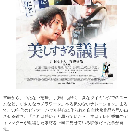
冒頭から、つたない芝居。手振れも酷く、変なタイミングでのズー
ムなど、ずさんなカメラワーク。やる気のないナレーション。まる
で、90年代のビデオ・バブル時代に作られた自主映像作品を思い出
させる雑さ。「これは酷い」と思っていたら、実はテレビ番組のデ
ィレクターが粗編した素材を上司に見せている映像だった事が発
覚。