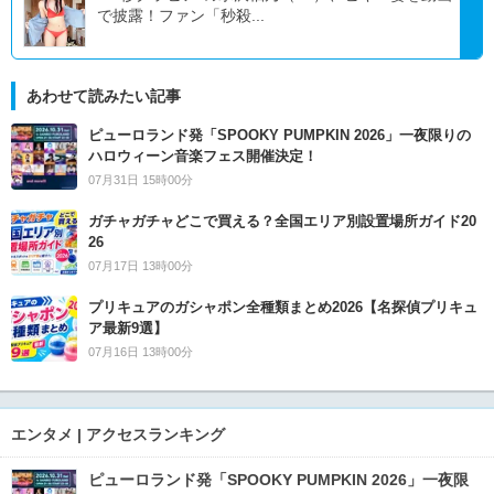
で披露！ファン「秒殺...
あわせて読みたい記事
ピューロランド発「SPOOKY PUMPKIN 2026」一夜限りの
ハロウィーン音楽フェス開催決定！
07月31日 15時00分
ガチャガチャどこで買える？全国エリア別設置場所ガイド20
26
07月17日 13時00分
プリキュアのガシャポン全種類まとめ2026【名探偵プリキュ
ア最新9選】
07月16日 13時00分
エンタメ | アクセスランキング
ピューロランド発「SPOOKY PUMPKIN 2026」一夜限