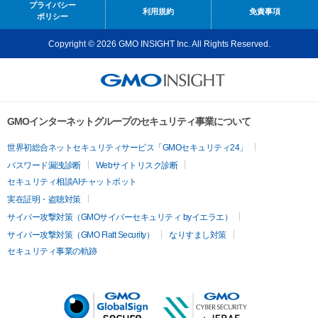
プライバシー
利用規約
免責事項
ポリシー
Copyright © 2026 GMO INSIGHT Inc. All Rights Reserved.
GMOインターネットグループのセキュリティ事業について
世界初総合ネットセキュリティサービス「GMOセキュリティ24」
パスワード漏洩診断
Webサイトリスク診断
セキュリティ相談AIチャットボット
実在証明・盗聴対策
サイバー攻撃対策（GMOサイバーセキュリティ byイエラエ）
サイバー攻撃対策（GMO Flatt Security）
なりすまし対策
セキュリティ事業の軌跡