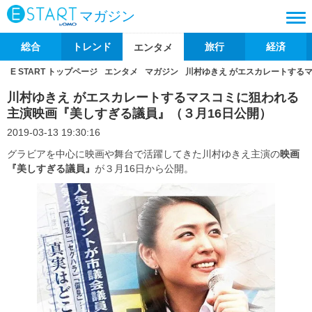
マガジン
総合
トレンド
旅行
経済
エンタメ
E START トップページ
エンタメ
マガジン
川村ゆきえ がエスカレートする
川村ゆきえ がエスカレートするマスコミに狙われる
主演映画『美しすぎる議員』（３月16日公開）
2019-03-13 19:30:16
グラビアを中心に映画や舞台で活躍してきた川村ゆきえ主演の
映画
『美しすぎる議員』
が３月16日から公開。