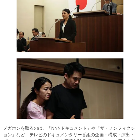
メガホンを取るのは、「NNNドキュメント」や「ザ・ノンフィクシ
ョン」など、テレビのドキュメンタリー番組の企画・構成・演出・