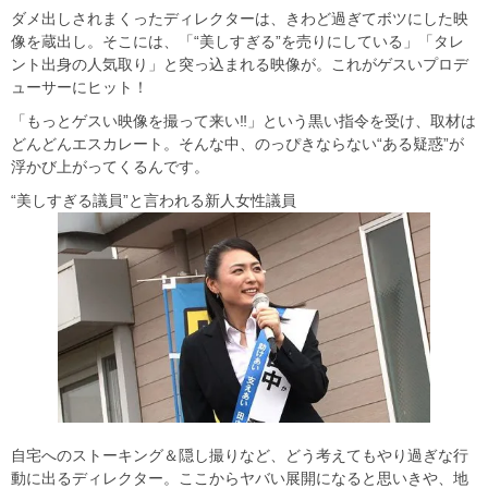
ダメ出しされまくったディレクターは、きわど過ぎてボツにした映
像を蔵出し。そこには、「“美しすぎる”を売りにしている」「タレ
ント出身の人気取り」と突っ込まれる映像が。これがゲスいプロデ
ューサーにヒット！
「もっとゲスい映像を撮って来い‼」という黒い指令を受け、取材は
どんどんエスカレート。そんな中、のっぴきならない“ある疑惑”が
浮かび上がってくるんです。
“美しすぎる議員”と言われる新人女性議員
自宅へのストーキング＆隠し撮りなど、どう考えてもやり過ぎな行
動に出るディレクター。ここからヤバい展開になると思いきや、地