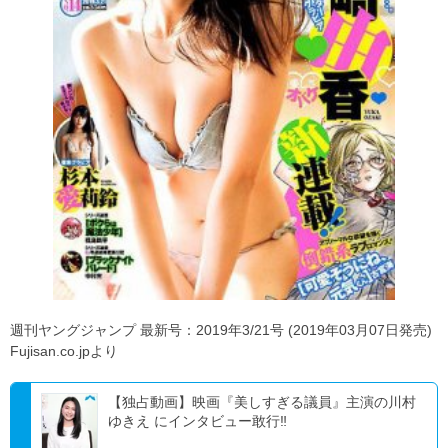
週刊ヤングジャンプ 最新号：2019年3/21号 (2019年03月07日発売)
Fujisan.co.jpより
【独占動画】映画『美しすぎる議員』主演の川村
ゆきえ にインタビュー敢行‼