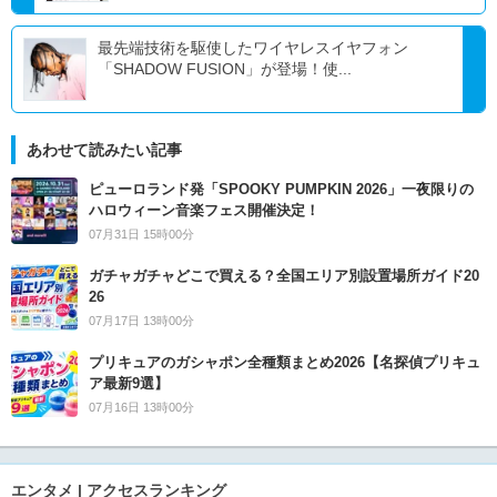
最先端技術を駆使したワイヤレスイヤフォン
「SHADOW FUSION」が登場！使...
あわせて読みたい記事
ピューロランド発「SPOOKY PUMPKIN 2026」一夜限りの
ハロウィーン音楽フェス開催決定！
07月31日 15時00分
ガチャガチャどこで買える？全国エリア別設置場所ガイド20
26
07月17日 13時00分
プリキュアのガシャポン全種類まとめ2026【名探偵プリキュ
ア最新9選】
07月16日 13時00分
エンタメ | アクセスランキング