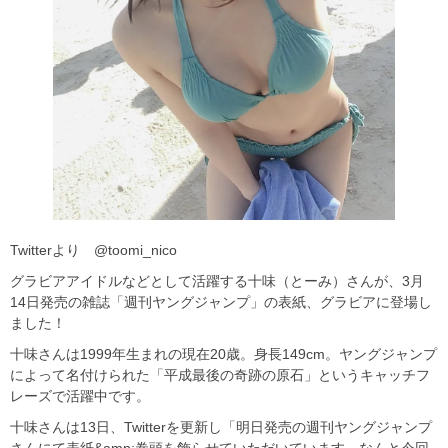
Twitterより @toomi_nico
グラビアアイドルなどとして活躍する十味（とーみ）さんが、3月
14日発売の雑誌「週刊ヤングジャンプ」の表紙、グラビアに登場し
ました！
十味さんは1999年生まれの現在20歳。身長149cm。ヤングジャンプ
によって名付けられた「平成最後の奇跡の原石」というキャッチフ
レーズで活躍中です。
十味さんは13日、Twitterを更新し「明日発売の週刊ヤングジャンプ
さんにて表紙&amp;巻頭を飾らせていただいています。なんと今回