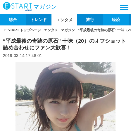
マガジン
総合
トレンド
旅行
経済
エンタメ
E START トップページ
エンタメ
マガジン
“平成最後の奇跡の原石” 十味（
“平成最後の奇跡の原石” 十味（20）のオフショット
詰め合わせにファン大歓喜！
2019-03-14 17:48:01