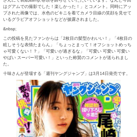
はグアムでの撮影でした！楽しかった！」とコメント。同時にアッ
プされた画像では、水色のビキニを着てカメラ目線の笑顔を見せて
いるグラビアオフショットなどが披露されました。
&nbsp;
この投稿を見たファンからは「2枚目の髪型かわいい！」「4枚目の
眩しそうな表情たまらん」「ちょっとまって！オフショットめっち
ゃ可愛くない！？」「可愛いが過ぎるな」「可愛い 可愛い 可愛い
やばい スーパー可愛い！」といった称賛のコメントが送られまし
た。
十味さんが登場する「週刊ヤングジャンプ」は3月14日発売です。