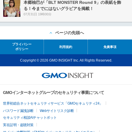
本郷柚巴が「BLT MONSTER Round 9」の表紙を飾
る！今までにはないグラビアを掲載！
07月31日 19時00分
ページの先頭へ
プライバシー
利用規約
免責事項
ポリシー
Copyright © 2026 GMO INSIGHT Inc. All Rights Reserved.
GMOインターネットグループのセキュリティ事業について
世界初総合ネットセキュリティサービス「GMOセキュリティ24」
パスワード漏洩診断
Webサイトリスク診断
セキュリティ相談AIチャットボット
実在証明・盗聴対策