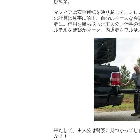
び屋業。
マフィアは安全運転を通り越して、ノロ
の計算は見事に的中。自分のペースな会
者に。信用を勝ち取った主人公。仕事の
ルテルを警察がマーク。内通者をフル活
果たして、主人公は警察に見つかってし
か？！