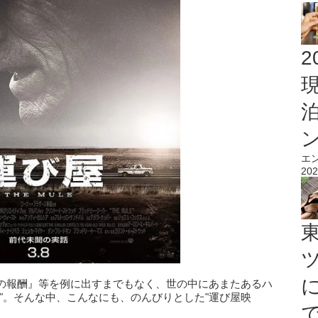
2
エ
202
の報酬』等を例に出すまでもなく、世の中にあまたあるハ
"。そんな中、こんなにも、のんびりとした"運び屋映