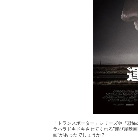
「トランスポーター」シリーズや『恐怖
ラハラドキドキさせてくれる"運び屋映画
画"があったでしょうか？