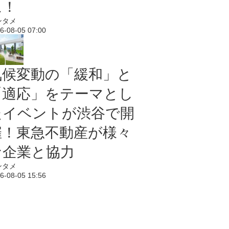
に！
ンタメ
6-08-05 07:00
気候変動の「緩和」と
「適応」をテーマとし
たイベントが渋谷で開
催！東急不動産が様々
な企業と協力
ンタメ
6-08-05 15:56