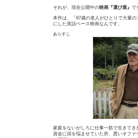
それが、現在公開中の
映画『運び屋』
で
本作は、「87歳の老人がひとりで大量
にした実話ベース映画なんです。
あらすじ
家庭をないがしろに仕事一筋で生きてき
資金に頭を悩ませていた所、悪いオファ