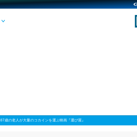
>
87歳の老人が大量のコカインを運ぶ映画『運び屋』