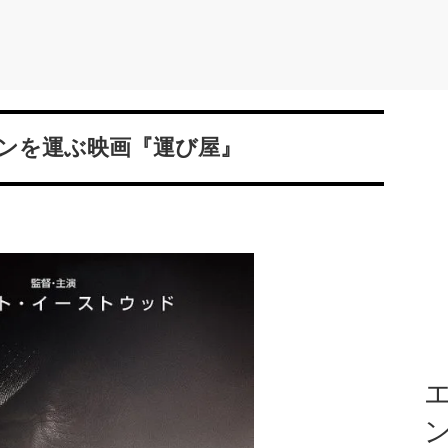
インを運ぶ映画『運び屋』
エ