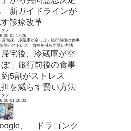
へ 新ガイドラインが
示す診療改革
ンタメ
6-08-03 17:25
「帰宅後、冷蔵庫が空
っぽ」旅行前後の食事
に約5割がストレス
負担を減らす賢い方法
ンタメ
6-08-01 20:33
oogle、「ドラゴンク