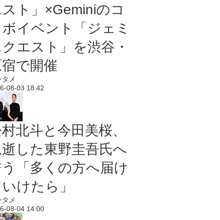
スト」×Geminiのコ
ラボイベント「ジェミ
ニクエスト」を渋谷・
原宿で開催
ンタメ
6-08-03 18:42
松村北斗と今田美桜、
急逝した東野圭吾氏へ
誓う「多くの方へ届け
ていけたら」
ンタメ
6-08-04 14:00