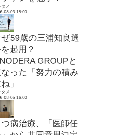
ンタメ
6-08-03 18:00
なぜ59歳の三浦知良選
手を起用？
NODERA GROUPと
重なった「努力の積み
重ね」
ンタメ
6-08-05 16:00
うつ病治療、「医師任
せ」から共同意思決定