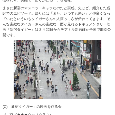
まさに新宿のマスコットキャラなのだと実感。先ほど、紹介した税
関でのエピソード。帰りには「また、いつでも来い」と仲良くなっ
ていたというのもタイガーさんの人懐っこさが伝わってきます。そ
んな素敵なタイガーさんの素敵な一面が見れるドキュメンタリー映
画『新宿タイガー』は３月22日からテアトル新宿ほか全国で順次公
開です。
(C)「新宿タイガー」の映画を作る会
ギボログ★★★☆☆（☆３つ）