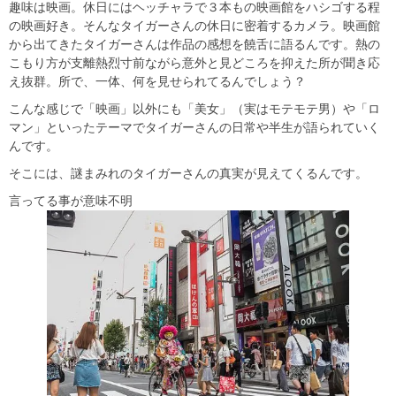
趣味は映画。休日にはヘッチャラで３本もの映画館をハシゴする程
の映画好き。そんなタイガーさんの休日に密着するカメラ。映画館
から出てきたタイガーさんは作品の感想を饒舌に語るんです。熱の
こもり方が支離熱烈寸前ながら意外と見どころを抑えた所が聞き応
え抜群。所で、一体、何を見せられてるんでしょう？
こんな感じで「映画」以外にも「美女」（実はモテモテ男）や「ロ
マン」といったテーマでタイガーさんの日常や半生が語られていく
んです。
そこには、謎まみれのタイガーさんの真実が見えてくるんです。
言ってる事が意味不明