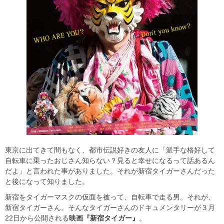
東京に出てきて間もなく、都市伝説好きの友人に「派手な格好して
自転車に乗ったおじさん知らない？見ると幸せになるって話あるん
だよ」と言われた事がありました。それが新宿タイガーさんだった
と後になって知りました。
新宿をタイガーマスクの仮面を被って、自転車で走る男。それが、
新宿タイガーさん。そんなタイガーさんのドキュメンタリーが３月
22日から公開される
映画『新宿タイガー』
。