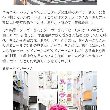
そもそも、パッションで伝えるタイプの逸材のタイガーさん。発言
の８割くらいが意味不明。そこで制作スタッフはタイガーさんの異
常に広い交友関係を当たり、周りから攻めてく作戦を敢行。
その結果、タイガーさんがタイガーさんになったのは1972年と判
明。1972年と言えば、学生運動の残り香がまだ新宿に残っていた時
代。そこから新宿文化、あるいはアングラ文化、タイガーさんの入
り浸るゴールデン街の歴史話へと発展。そこには、我々には思いも
よらなかった、タイガーさんがタイガーさんとして生きる重要な理
由が判明！！着地点を見失ったような前半からは想像も出来ない
程、ホッコリとした気持ちにさせてくれます
新宿＝タイガーさん