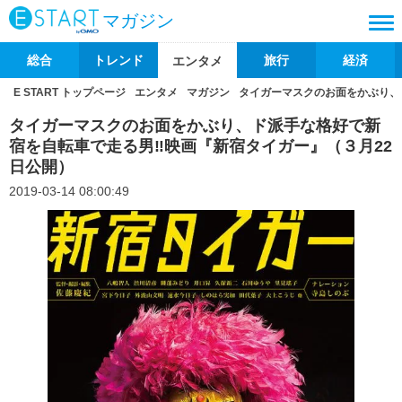
マガジン
総合
トレンド
旅行
経済
エンタメ
E START トップページ
エンタメ
マガジン
タイガーマスクのお面をかぶり、
タイガーマスクのお面をかぶり、ド派手な格好で新
宿を自転車で走る男‼映画『新宿タイガー』（３月22
日公開）
2019-03-14 08:00:49