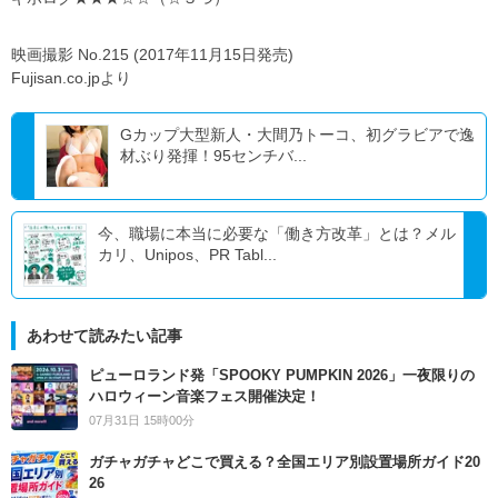
映画撮影 No.215 (2017年11月15日発売)
Fujisan.co.jpより
Gカップ大型新人・大間乃トーコ、初グラビアで逸
材ぶり発揮！95センチバ...
今、職場に本当に必要な「働き方改革」とは？メル
カリ、Unipos、PR Tabl...
あわせて読みたい記事
ピューロランド発「SPOOKY PUMPKIN 2026」一夜限りの
ハロウィーン音楽フェス開催決定！
07月31日 15時00分
ガチャガチャどこで買える？全国エリア別設置場所ガイド20
26