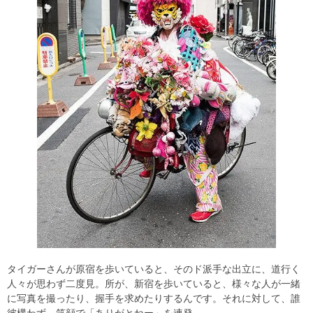
タイガーさんが原宿を歩いていると、そのド派手な出立に、道行く
人々が思わず二度見。所が、新宿を歩いていると、様々な人が一緒
に写真を撮ったり、握手を求めたりするんです。それに対して、誰
彼構わず、笑顔で「ありがとねー」を連発。