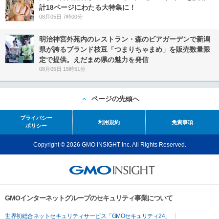
計18ページにわたる大特集に！
08月05日 7時00分
明治神宮外苑内のレストラン・森のビアガーデンで新潟
県が誇るブランド枝豆「つまりちゃまめ」を販売数量限
定で提供。えだまめ県の魅力を発信
08月05日 15時51分
ページの先頭へ
プライバシー
利用規約
免責事項
ポリシー
Copyright © 2026 GMO INSIGHT Inc. All Rights Reserved.
GMOインターネットグループのセキュリティ事業について
世界初総合ネットセキュリティサービス「GMOセキュリティ24」