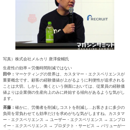
写真）株式会社メルカリ 唐澤俊輔氏
生産性の効率＝労働時間削減ではない
田中：
マーケティングの世界は、カスタマー・エクスペリエンスが
重要概念です。顧客の経験価値が上がるように利便性が追求される
ことは大切。しかし、働くという側面においては、従業員の経験価
値よりは企業側の生産向上のみに終始する傾向があるような気がし
ます。
斉藤：
確かに、労働者を削減しコストを削減し…お客さまに多少の
負荷を背負わせても効率だけを求めがちな気がしますね。カスタマ
ー・エクスペリエンス → ユーザー・エクスペリエンス → エンプロ
イー・エクスペリエンス → プロダクト・サービス → バリューが一