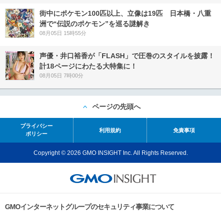
街中にポケモン100匹以上、立像は19匹 日本橋・八重
洲で“伝説のポケモン”を巡る謎解き
08月05日 15時55分
声優・井口裕香が「FLASH」で圧巻のスタイルを披露！
計18ページにわたる大特集に！
08月05日 7時00分
ページの先頭へ
プライバシー
利用規約
免責事項
ポリシー
Copyright © 2026 GMO INSIGHT Inc. All Rights Reserved.
GMOインターネットグループのセキュリティ事業について