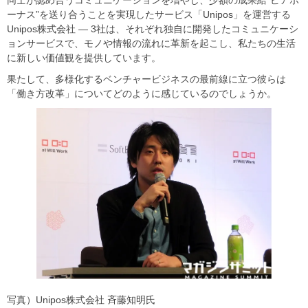
同士が認め合うコミュニケーションを増やし、少額の成果給“ピアボ
ーナス”を送り合うことを実現したサービス「Unipos」を運営する
Unipos株式会社 ― 3社は、それぞれ独自に開発したコミュニケーシ
ョンサービスで、モノや情報の流れに革新を起こし、私たちの生活
に新しい価値観を提供しています。
果たして、多様化するベンチャービジネスの最前線に立つ彼らは
「働き方改革」についてどのように感じているのでしょうか。
写真）Unipos株式会社 斉藤知明氏