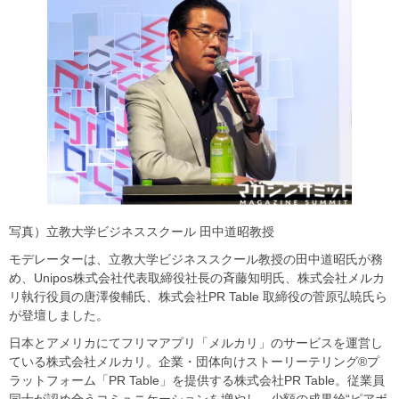
写真）立教大学ビジネススクール 田中道昭教授
モデレーターは、立教大学ビジネススクール教授の田中道昭氏が務
め、Unipos株式会社代表取締役社長の斉藤知明氏、株式会社メルカ
リ執行役員の唐澤俊輔氏、株式会社PR Table 取締役の菅原弘暁氏ら
が登壇しました。
日本とアメリカにてフリマアプリ「メルカリ」のサービスを運営し
ている株式会社メルカリ。企業・団体向けストーリーテリング®プ
ラットフォーム「PR Table」を提供する株式会社PR Table。従業員