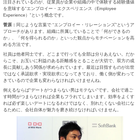
注目されているのが、従業員が企業や組織の中で体験する経験価値
を意味する“エンプロイー・エクスペリエンス（Employee
Experience）”という概念です。
菅原：
同じような言葉で “エンプロイー・リレーションズ”というア
プローチがあります。組織に所属していることで「何ができるの
か」、「何を得られるのか」といった観点からモチベーションを高
める方法です。
社員は他者同士です。どこまで行っても全部は分りあえない。だか
らこそ、お互いに利益のある距離感をとることが大切で、双方の成
長に貢献しあう関係が求められています。最近は目指すものが出世
ではなく承認欲求・実現欲求になってきており、働く側が変わって
きているので企業も変わらなければいけませんね。
例えるならば“デートがつまらない男はモテない”です。会社で過ご
す時間がつまらなければ企業もフラれてしまいます。効率をよくす
れば必ず楽しいデートになるわけではなく、別れたくない会社にな
るために、会社自体が魅力を磨き続けなければいけません。