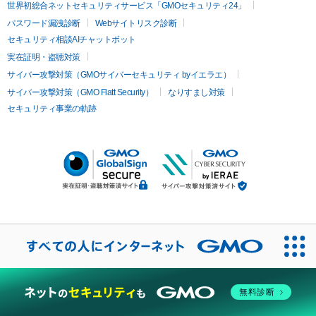
世界初総合ネットセキュリティサービス「GMOセキュリティ24」
パスワード漏洩診断
Webサイトリスク診断
セキュリティ相談AIチャットボット
実在証明・盗聴対策
サイバー攻撃対策（GMOサイバーセキュリティ byイエラエ）
サイバー攻撃対策（GMO Flatt Security）
なりすまし対策
セキュリティ事業の軌跡
無料診断