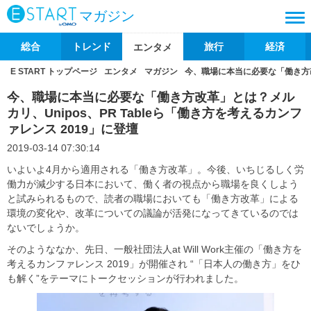
マガジン
総合
トレンド
旅行
経済
エンタメ
E START トップページ
エンタメ
マガジン
今、職場に本当に必要な「働き方改革
今、職場に本当に必要な「働き方改革」とは？メル
カリ、Unipos、PR Tableら「働き方を考えるカンフ
ァレンス 2019」に登壇
2019-03-14 07:30:14
いよいよ4月から適用される「働き方改革」。今後、いちじるしく労
働力が減少する日本において、働く者の視点から職場を良くしよう
と試みられるもので、読者の職場においても「働き方改革」による
環境の変化や、改革についての議論が活発になってきているのでは
ないでしょうか。
そのようななか、先日、一般社団法人at Will Work主催の「働き方を
考えるカンファレンス 2019」が開催され “「日本人の働き方」をひ
も解く”をテーマにトークセッションが行われました。