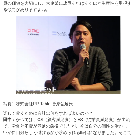
員の価値を大切にし、大企業に成長すればするほど生産性を重視す
る傾向がありますよね。
写真）株式会社PR Table 菅原弘暁氏
楽しく働くために会社は何をすればよいのか？
田中：
かつては、CS（顧客満足度）とES（従業員満足度）が主流
で、労働と消費が満足の象徴でしたが、今は自分の個性を活かし、
いかに自分らしく働けるかが求められる時代になりました。そこで