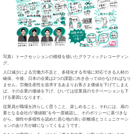
写真）トークセッションの模様を描いたグラフィックレコーディン
グ。
人口減少による労働力不足と、多様化する市場に対応できる人材の
確保。今後、日本の企業は2つの課題に向き合ってゆかなければなり
ません。労働生産性を追求するあまりお客さま価値を下げてしまえ
ば、その企業の価値を下げ、ひいては従業員のモチベーションも下
げる要因になります。
従業員が職場を誇らしく思うこと、楽しめること。それには、扇の
要となる会社の“価値観”を今一度確認し、そのポリシーに基づきな
がら、個性や多様性を認めた居心地の良い距離感とコミュニケーシ
ョンのあり方が鍵になってくるようです。