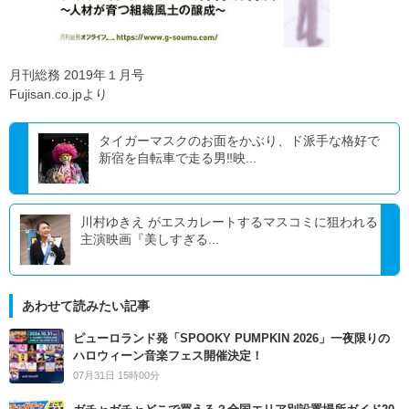
月刊総務 2019年１月号
Fujisan.co.jpより
タイガーマスクのお面をかぶり、ド派手な格好で
新宿を自転車で走る男‼映...
川村ゆきえ がエスカレートするマスコミに狙われる
主演映画『美しすぎる...
あわせて読みたい記事
ピューロランド発「SPOOKY PUMPKIN 2026」一夜限りの
ハロウィーン音楽フェス開催決定！
07月31日 15時00分