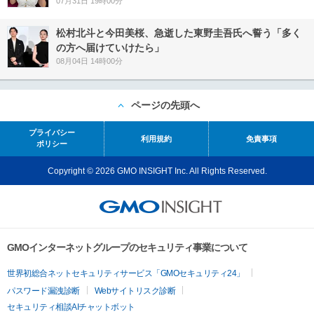
07月31日 19時00分
松村北斗と今田美桜、急逝した東野圭吾氏へ誓う「多く
の方へ届けていけたら」
08月04日 14時00分
ページの先頭へ
プライバシー
利用規約
免責事項
ポリシー
Copyright © 2026 GMO INSIGHT Inc. All Rights Reserved.
GMOインターネットグループのセキュリティ事業について
世界初総合ネットセキュリティサービス「GMOセキュリティ24」
パスワード漏洩診断
Webサイトリスク診断
セキュリティ相談AIチャットボット