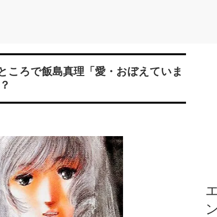
ところで飯島真理「愛・おぼえていま
？
エ