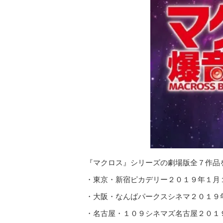
『マクロス』シリーズの劇場版全７作品を
・東京・新宿ピカデリー２０１９年１月
・大阪・なんばパークスシネマ２０１９
・名古屋・１０９シネマズ名古屋２０１