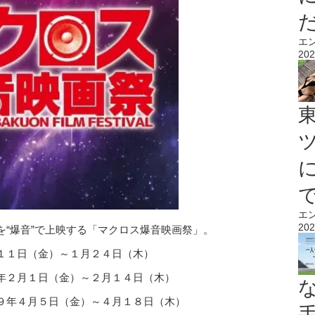
エ
202
エ
202
“爆音”で上映する「マクロス爆音映画祭」。
１１日（金）～１月２４日（木）
年２月１日（金）～２月１４日（木）
９年４月５日（金）～４月１８日（木）