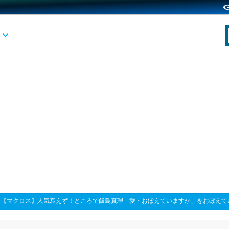
>
【マクロス】人気衰えず！ところで飯島真理「愛・おぼえていますか」をおぼえて