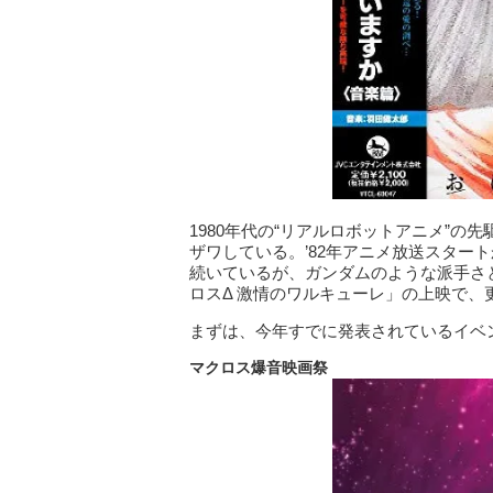
1980年代の“リアルロボットアニメ”
ザワしている。’82年アニメ放送スター
続いているが、ガンダムのような派手さ
ロスΔ 激情のワルキューレ」の上映で
まずは、今年すでに発表されているイベ
マクロス爆音映画祭