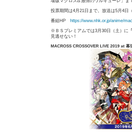
場版マクロスΔ 激情のワルキューレ」
投票期間は4月21日まで。放送は5月4日
番組HP
https://www.nhk.or.jp/anime/ma
※ＢＳプレミアムでは3月30日（土）に
見逃せない！
MACROSS CROSSOVER LIVE 2019 at
幕