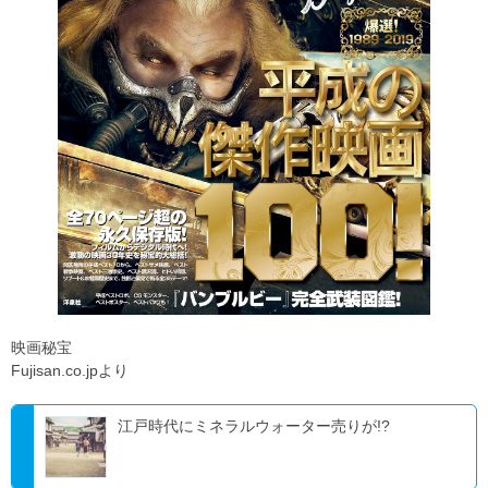
映画秘宝
Fujisan.co.jpより
江戸時代にミネラルウォーター売りが!?