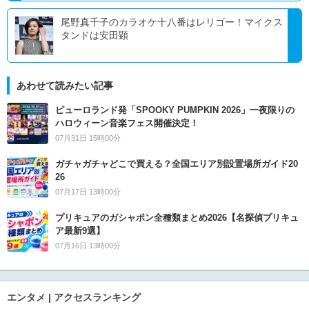
尾野真千子のカラオケ十八番はレリゴー！マイクス
タンドは安田顕
あわせて読みたい記事
ピューロランド発「SPOOKY PUMPKIN 2026」一夜限りの
ハロウィーン音楽フェス開催決定！
07月31日 15時00分
ガチャガチャどこで買える？全国エリア別設置場所ガイド20
26
07月17日 13時00分
プリキュアのガシャポン全種類まとめ2026【名探偵プリキュ
ア最新9選】
07月16日 13時00分
エンタメ | アクセスランキング