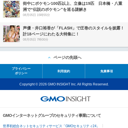
街中にポケモン100匹以上、立像は19匹 日本橋・八重
洲で“伝説のポケモン”を巡る謎解き
08月05日 15時55分
声優・井口裕香が「FLASH」で圧巻のスタイルを披露！
計18ページにわたる大特集に！
08月05日 7時00分
ページの先頭へ
プライバシー
利用規約
免責事項
ポリシー
Copyright © 2026 GMO INSIGHT Inc. All Rights Reserved.
GMOインターネットグループのセキュリティ事業について
世界初総合ネットセキュリティサービス「GMOセキュリティ24」