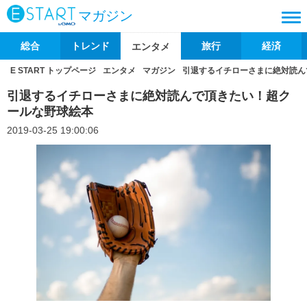
マガジン
総合
トレンド
旅行
経済
エンタメ
E START トップページ
エンタメ
マガジン
引退するイチローさまに絶対読ん
引退するイチローさまに絶対読んで頂きたい！超ク
ールな野球絵本
2019-03-25 19:00:06