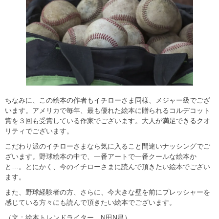
ちなみに、この絵本の作者もイチローさま同様、メジャー級でござ
います。アメリカで毎年、最も優れた絵本に贈られるコルデコット
賞を３回も受賞している作家でございます。大人が満足できるクオ
リティでございます。
こだわり派のイチローさまなら気に入ること間違いナッシングでご
ざいます。野球絵本の中で、一番アートで一番クールな絵本か
と…。とにかく、今のイチローさまに読んで頂きたい絵本でござい
ます。
また、野球経験者の方、さらに、今大きな壁を前にプレッシャーを
感じている方々にも読んで頂きたい絵本でございます。
（文：絵本トレンドライター N田N昌）