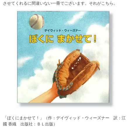
させてくれるに間違いない一冊でございます。それがこちら。
「ぼくにまかせて！」（作：デイヴィッド・ウィーズナー 訳：江
國 香織 出版社：ＢＬ出版）