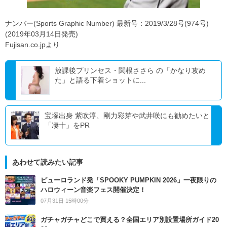
ナンバー(Sports Graphic Number) 最新号：2019/3/28号(974号)
(2019年03月14日発売)
Fujisan.co.jpより
放課後プリンセス・関根ささら の「かなり攻め
た」と語る下着ショットに...
宝塚出身 紫吹淳、剛力彩芽や武井咲にも勧めたいと
「凄十」をPR
あわせて読みたい記事
ピューロランド発「SPOOKY PUMPKIN 2026」一夜限りの
ハロウィーン音楽フェス開催決定！
07月31日 15時00分
ガチャガチャどこで買える？全国エリア別設置場所ガイド20