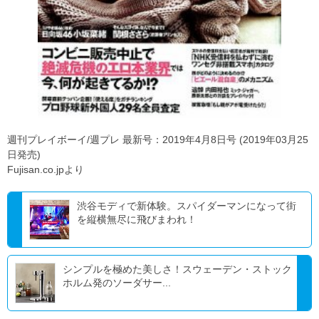
週刊プレイボーイ/週プレ 最新号：2019年4月8日号 (2019年03月25
日発売)
Fujisan.co.jpより
渋谷モディで新体験。スパイダーマンになって街
を縦横無尽に飛びまわれ！
シンプルを極めた美しさ！スウェーデン・ストック
ホルム発のソーダサー...