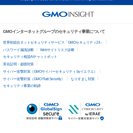
GMOインターネットグループのセキュリティ事業について
世界初総合ネットセキュリティサービス「GMOセキュリティ24」
パスワード漏洩診断
Webサイトリスク診断
セキュリティ相談AIチャットボット
実在証明・盗聴対策
サイバー攻撃対策（GMOサイバーセキュリティ byイエラエ）
サイバー攻撃対策（GMO Flatt Security）
なりすまし対策
セキュリティ事業の軌跡