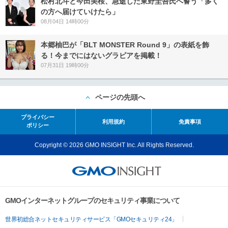
松村北斗と今田美桜、急逝した東野圭吾氏へ誓う「多く
の方へ届けていけたら」
08月04日 14時00分
本郷柚巴が「BLT MONSTER Round 9」の表紙を飾
る！今までにはないグラビアを掲載！
07月31日 19時00分
ページの先頭へ
プライバシー
利用規約
免責事項
ポリシー
Copyright © 2026 GMO INSIGHT Inc. All Rights Reserved.
GMOインターネットグループのセキュリティ事業について
世界初総合ネットセキュリティサービス「GMOセキュリティ24」