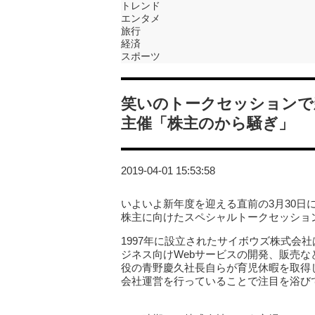
トレンド
エンタメ
旅行
経済
スポーツ
笑いのトークセッションで
主催「株主のから騒ぎ」
2019-04-01 15:53:58
いよいよ新年度を迎える直前の3月30
株主に向けたスペシャルトークセッショ
1997年に設立されたサイボウズ株式会社
ジネス向けWebサービスの開発、販売な
役の青野慶久社長自らが育児休暇を取得
会社運営を行っていることで注目を浴び