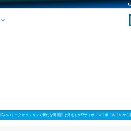
>
笑いのトークセッションで新たな可能性は見えるか!?サイボウズ主催「株主のから