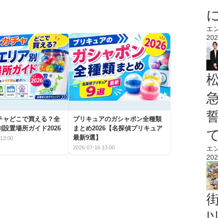
エ
202
チャどこで買える？全
プリキュアのガシャポン全種類
設置場所ガイド2026
まとめ2026【名探偵プリキュア
最新9選】
13:00
エ
2026-07-16 13:00
202