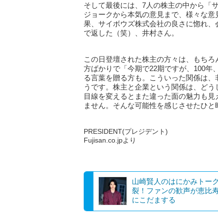
そして最後には、7人の株主の中から「
ジョークから本気の意見まで、様々な意
果、サイボウズ株式会社の良さに惚れ、
で返した（笑）、井村さん。
この日登壇された株主の方々は、もちろ
方ばかりで「今期で22期ですが、100
る言葉を贈る方も。こういった関係は、
うです。株主と企業という関係は、どう
目線を変えるとまた違った面の魅力も見
ません。そんな可能性を感じさせたひと
PRESIDENT(プレジデント)
Fujisan.co.jpより
山崎賢人のはにかみトー
裂！ファンの歓声が恵比
にこだまする