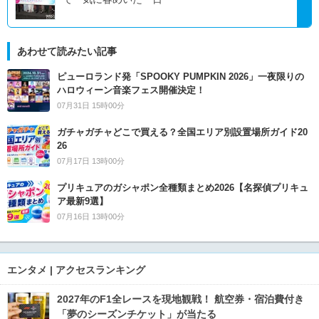
あわせて読みたい記事
ピューロランド発「SPOOKY PUMPKIN 2026」一夜限りの
ハロウィーン音楽フェス開催決定！
07月31日 15時00分
ガチャガチャどこで買える？全国エリア別設置場所ガイド20
26
07月17日 13時00分
プリキュアのガシャポン全種類まとめ2026【名探偵プリキュ
ア最新9選】
07月16日 13時00分
エンタメ | アクセスランキング
2027年のF1全レースを現地観戦！ 航空券・宿泊費付き
「夢のシーズンチケット」が当たる