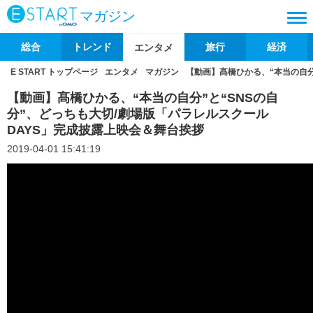
マガジン
総合
トレンド
旅行
経済
エンタメ
E START トップページ
エンタメ
マガジン
【動画】髙橋ひかる、“本当の自分
【動画】髙橋ひかる、“本当の自分”と“SNSの自
分”、どっちも大切/劇場版「パラレルスクール
DAYS」完成披露上映会＆舞台挨拶
2019-04-01 15:41:19