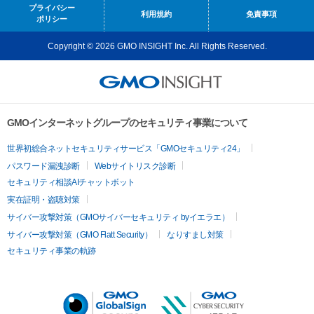
プライバシー
利用規約
免責事項
ポリシー
Copyright © 2026 GMO INSIGHT Inc. All Rights Reserved.
GMOインターネットグループのセキュリティ事業について
世界初総合ネットセキュリティサービス「GMOセキュリティ24」
パスワード漏洩診断
Webサイトリスク診断
セキュリティ相談AIチャットボット
実在証明・盗聴対策
サイバー攻撃対策（GMOサイバーセキュリティ byイエラエ）
サイバー攻撃対策（GMO Flatt Security）
なりすまし対策
セキュリティ事業の軌跡