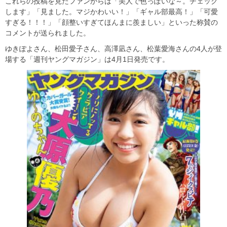
これらの投稿を見たファンからは「美人で色っぽいな～。チェック
します」「見ました。マジかわいい！」「ギャル部最高！」「可愛
すぎる！！！」「顔整いすぎてほんまに羨ましい」といった称賛の
コメントが送られました。
ゆきぽよさん、松田愛子さん、高澤凪さん、松葉愛海さんの4人が登
場する「週刊ヤングマガジン」は4月1日発売です。