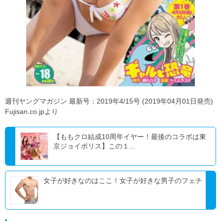
週刊ヤングマガジン 最新号：2019年4/15号 (2019年04月01日発売)
Fujisan.co.jpより
【ももクロ結成10周年イヤー！最後のコラボは東
京ジョイポリス】この１...
女子が好きなのはここ！女子が好きな男子のフェチ