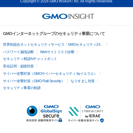
Copyright © 2026 GMO INSIGHT Inc. All Rights Reserved.
GMOインターネットグループのセキュリティ事業について
世界初総合ネットセキュリティサービス「GMOセキュリティ24」
パスワード漏洩診断
Webサイトリスク診断
セキュリティ相談AIチャットボット
実在証明・盗聴対策
サイバー攻撃対策（GMOサイバーセキュリティ byイエラエ）
サイバー攻撃対策（GMO Flatt Security）
なりすまし対策
セキュリティ事業の軌跡