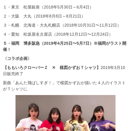
１・東京 松屋銀座（2018年5月30日～6月4日）
２・大阪 大丸（2018年8月8日～8月21日）
３・札幌 北海道・大丸札幌店（2018年10月31日〜11月12日）
４・愛知 松坂屋名古屋店（2018年12月12日〜12月24日）
５・福岡 博多阪急（2019年4月25日〜5月7日）※福岡がラスト開
催！
〈コラボ企画〉
【ももいろクローバーＺ ✕ 楳図かずおＴシャツ】
2019年3月10
日販売終了
新曲「あんた飛ばしすぎ！」で楳図かずおが描いた４人のイラスト
がＴシャツに