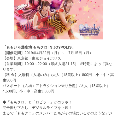
「ももいろ遊宴地 ももクロ IN JOYPOLIS」
【開催期間】2019年4月22日（月）～ 7月15日（月）
【会場】東京都・東京ジョイポリス
【営業時間】10:00～22:00（最終入場21:15） ※時期によって異な
ります。
【料 金】入場料（入場のみ）/大人（18歳以上）800円、小・中・高
生500円
パスポート（入場＋アトラクション乗り放題）/大人（18歳以上）
4,500円、小・中・高生3,500円
◆「ももクロ」と「ロピット」がコラボ！
完全撮り下ろし！デジタルライブを上映！
まるで「ももクロ」のメンバーたちがその場にいるかのようなデジ