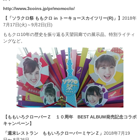
http://www.3coins.jp/pr/momoclo/
【「ソラクロ祭 ももクロ in トーキョースカイツリー(R)」】
2018年
7月17日(火)～9月2日(日)
ももクロ10年の歴史を振り返る天望回廊での展示品。特別ライティ
ングなど。
【ももいろクローバーＺ １０周年 BEST ALBUM発売記念コラボ
キャンペーン】
「週末レストラン ももいろクローバーミヤンＺ」
2018年7月19
日〜 8月26日