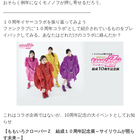
おそらく例年になくモノノフが押し寄せるだろう。
――――――――――――――――――――
１０周年イヤーコラボを振り返ってみよう
ファンクラブに“１０周年コラボ”として紹介されているものをプレ
イバックしてみる。あなたはどれだけのコラボに絡んだか？
これはコラボ企画ではないが、10周年記念の大イベントとしてお知
らせ
【ももいろクローバーＺ 結成１０周年記念展～サイリウムが照ら
す未来～】