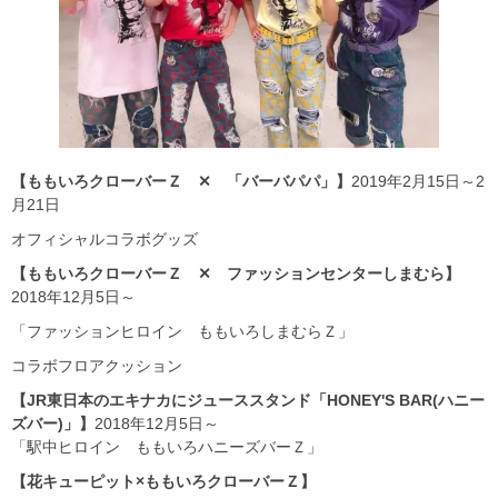
【ももいろクローバーＺ ✕ 「バーバパパ」】
2019年2月15日～2
月21日
オフィシャルコラボグッズ
【ももいろクローバーＺ ✕ ファッションセンターしまむら】
2018年12月5日～
「ファッションヒロイン ももいろしまむらＺ」
コラボフロアクッション
【JR東日本のエキナカにジューススタンド「HONEY'S BAR(ハニー
ズバー)」】
2018年12月5日～
「駅中ヒロイン ももいろハニーズバーＺ」
【花キューピット×ももいろクローバーＺ】