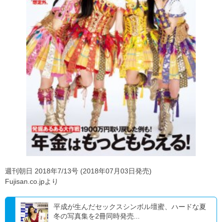
週刊朝日 2018年7/13号 (2018年07月03日発売)
Fujisan.co.jpより
平成が生んだセックスシンボル壇蜜、ハードな夏
冬の写真集を2冊同時発売...