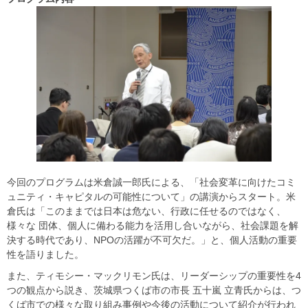
今回のプログラムは米倉誠一郎氏による、「社会変革に向けたコミ
ュニティ・キャピタルの可能性について」の講演からスタート。米
倉氏は「このままでは日本は危ない、行政に任せるのではなく、
様々な 団体、個人に備わる能力を活用し合いながら、社会課題を解
決する時代であり、NPOの活躍が不可欠だ。」と、個人活動の重要
性を語りました。
また、ティモシー・マックリモン氏は、リーダーシップの重要性を4
つの観点から説き、茨城県つくば市の市長 五十嵐 立青氏からは、つ
くば市での様々な取り組み事例や今後の活動について紹介が行われ