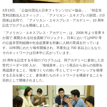
3月19日、「公益社団法人日本フィランソロピー協会」、「特定非
営利活動法人エティック」、「アメリカン・エキスプレス財団」の3
団体は合同で、「アメリカン・エキスプレス・アカデミー」10 周年
記念プログラムを開催しました。
「アメリカン・エキスプレス・アカデミー」は、2008 年より世界 9
か国で 展開される社会貢献プロジェクト。日本においてはNPO 等
の公益非営利組織や社会起業家を対象に人材の育成を行っていま
す。10年間にわたり毎年開催され、卒業生は 700 名以上にもなり、
そのネットワークは日本中に広がっています。
10 周年を記念する今回のプログラムは、同アカデミーに参加した次
世代リーダー100 人が、「地域資本」という視点から自らの役割を
再認識すること、地域づくりの担い手としてリーダーシップを発揮
する土台を築くこと、参加者たちのネットワークを構築することを
目的として開催されました。