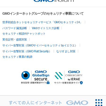
GMOインターネットグループのセキュリティ事業について
世界初総合ネットセキュリティサービス「GMOセキュリティ24」
パスワード漏洩診断
Webサイトリスク診断
セキュリティ相談AIチャットボット
実在証明・盗聴対策
サイバー攻撃対策（GMOサイバーセキュリティ byイエラエ）
サイバー攻撃対策（GMO Flatt Security）
なりすまし対策
セキュリティ事業の軌跡