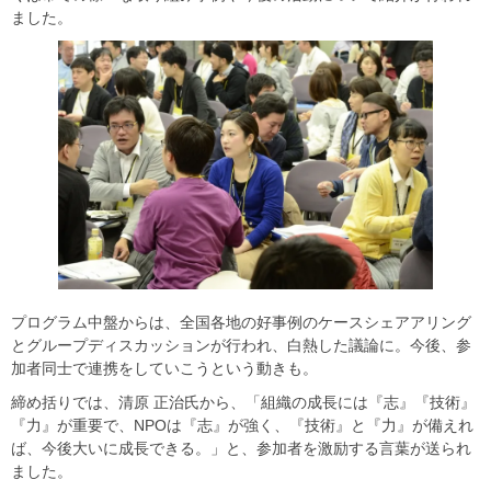
ました。
プログラム中盤からは、全国各地の好事例のケースシェアアリング
とグループディスカッションが行われ、白熱した議論に。今後、参
加者同士で連携をしていこうという動きも。
締め括りでは、清原 正治氏から、「組織の成長には『志』『技術』
『力』が重要で、NPOは『志』が強く、『技術』と『力』が備えれ
ば、今後大いに成長できる。」と、参加者を激励する言葉が送られ
ました。