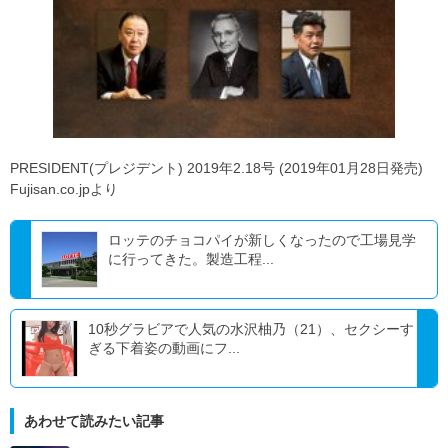
PRESIDENT(プレジデント) 2019年2.18号 (2019年01月28日発売)
Fujisan.co.jpより
ロッテのチョコパイが新しくなったので工場見学
に行ってきた。製造工程...
10秒グラビアで人気の水沢柚乃（21）、セクシーす
ぎる下着姿の動画にフ...
あわせて読みたい記事