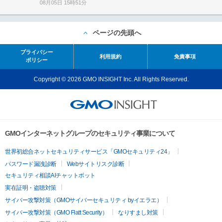
08月05日 15時51分
ページの先頭へ
プライバシー
利用規約
免責事項
ポリシー
Copyright © 2026 GMO INSIGHT Inc. All Rights Reserved.
GMOインターネットグループのセキュリティ事業について
世界初総合ネットセキュリティサービス「GMOセキュリティ24」
パスワード漏洩診断
Webサイトリスク診断
セキュリティ相談AIチャットボット
実在証明・盗聴対策
サイバー攻撃対策（GMOサイバーセキュリティ byイエラエ）
サイバー攻撃対策（GMO Flatt Security）
なりすまし対策