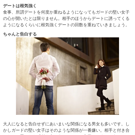
デートは根気強く
食事、所謂デートを何度か重ねるようになってもガードの堅い女子
の心が開いたとは限りません。相手のほうからデートに誘ってくる
ようになるくらいに根気強くデートの回数を重ねていきましょう。
ちゃんと告白する
大人になると告白せずにあいまいな関係になる男女も多いです。し
かしガードの堅い女子はそのような関係が一番嫌い。相手と付き合