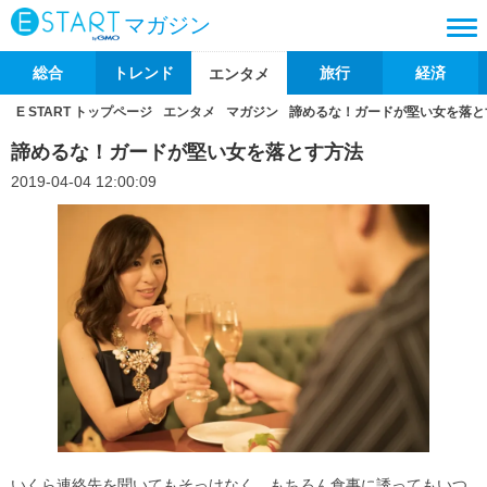
マガジン
総合
トレンド
旅行
経済
エンタメ
E START トップページ
エンタメ
マガジン
諦めるな！ガードが堅い女を落と
諦めるな！ガードが堅い女を落とす方法
2019-04-04 12:00:09
いくら連絡先を聞いてもそっけなく、もちろん食事に誘ってもいつ