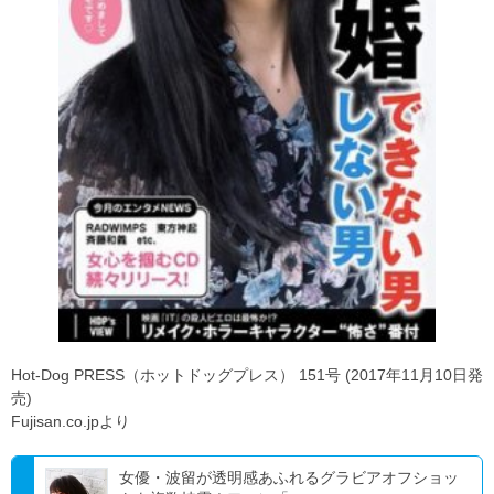
Hot-Dog PRESS（ホットドッグプレス） 151号 (2017年11月10日発
売)
Fujisan.co.jpより
女優・波留が透明感あふれるグラビアオフショッ