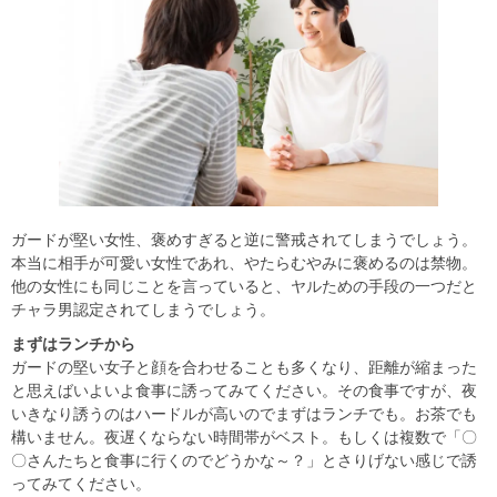
ガードが堅い女性、褒めすぎると逆に警戒されてしまうでしょう。
本当に相手が可愛い女性であれ、やたらむやみに褒めるのは禁物。
他の女性にも同じことを言っていると、ヤルための手段の一つだと
チャラ男認定されてしまうでしょう。
まずはランチから
ガードの堅い女子と顔を合わせることも多くなり、距離が縮まった
と思えばいよいよ食事に誘ってみてください。その食事ですが、夜
いきなり誘うのはハードルが高いのでまずはランチでも。お茶でも
構いません。夜遅くならない時間帯がベスト。もしくは複数で「〇
〇さんたちと食事に行くのでどうかな～？」とさりげない感じで誘
ってみてください。