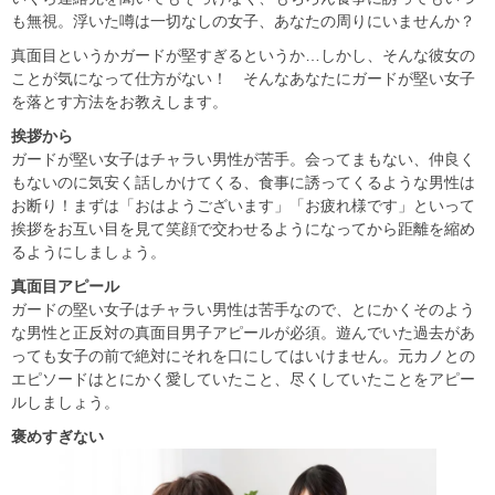
も無視。浮いた噂は一切なしの女子、あなたの周りにいませんか？
真面目というかガードが堅すぎるというか…しかし、そんな彼女の
ことが気になって仕方がない！ そんなあなたにガードが堅い女子
を落とす方法をお教えします。
挨拶から
ガードが堅い女子はチャラい男性が苦手。会ってまもない、仲良く
もないのに気安く話しかけてくる、食事に誘ってくるような男性は
お断り！まずは「おはようございます」「お疲れ様です」といって
挨拶をお互い目を見て笑顔で交わせるようになってから距離を縮め
るようにしましょう。
真面目アピール
ガードの堅い女子はチャラい男性は苦手なので、とにかくそのよう
な男性と正反対の真面目男子アピールが必須。遊んでいた過去があ
っても女子の前で絶対にそれを口にしてはいけません。元カノとの
エピソードはとにかく愛していたこと、尽くしていたことをアピー
ルしましょう。
褒めすぎない