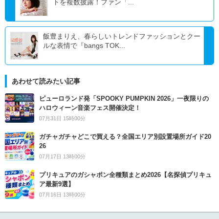
トを複数披露！ファン「...
飯豊まりえ、春らしいトレンドファッションとクー
ルな表情で『bangs TOK...
あわせて読みたい記事
ピューロランド発「SPOOKY PUMPKIN 2026」一夜限りの
ハロウィーン音楽フェス開催決定！
07月31日 15時00分
ガチャガチャどこで買える？全国エリア別設置場所ガイド20
26
07月17日 13時00分
プリキュアのガシャポン全種類まとめ2026【名探偵プリキュ
ア最新9選】
07月16日 13時00分