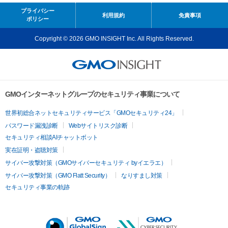
プライバシー
利用規約
免責事項
ポリシー
Copyright © 2026 GMO INSIGHT Inc. All Rights Reserved.
GMOインターネットグループのセキュリティ事業について
世界初総合ネットセキュリティサービス「GMOセキュリティ24」
パスワード漏洩診断
Webサイトリスク診断
セキュリティ相談AIチャットボット
実在証明・盗聴対策
サイバー攻撃対策（GMOサイバーセキュリティ byイエラエ）
サイバー攻撃対策（GMO Flatt Security）
なりすまし対策
セキュリティ事業の軌跡