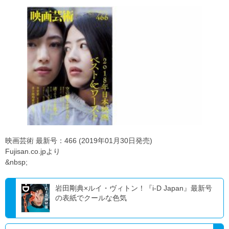
映画芸術 最新号：466 (2019年01月30日発売)
Fujisan.co.jpより
&nbsp;
岩田剛典×ルイ・ヴィトン！『i-D Japan』最新号
の表紙でクールな色気