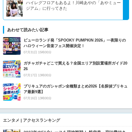
ハイレグフロアもあるよ！川崎あやの「あやミュー
ジアム」に行ってきた
あわせて読みたい記事
ピューロランド発「SPOOKY PUMPKIN 2026」一夜限りの
ハロウィーン音楽フェス開催決定！
07月31日 15時00分
ガチャガチャどこで買える？全国エリア別設置場所ガイド20
26
07月17日 13時00分
プリキュアのガシャポン全種類まとめ2026【名探偵プリキュ
ア最新9選】
07月16日 13時00分
エンタメ | アクセスランキング