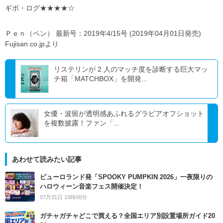
ギボ・ログ★★★★☆
Ｐｅｎ（ペン） 最新号：2019年4/15号 (2019年04月01日発売)
Fujisan.co.jpより
リステリンが 2 人のマッチ度を診断する巨大マッ
チ箱「MATCHBOX」を開発...
女優・波留が透明感あふれるグラビアオフショット
を複数披露！ファン「...
あわせて読みたい記事
ピューロランド発「SPOOKY PUMPKIN 2026」一夜限りの
ハロウィーン音楽フェス開催決定！
07月31日 15時00分
ガチャガチャどこで買える？全国エリア別設置場所ガイド20