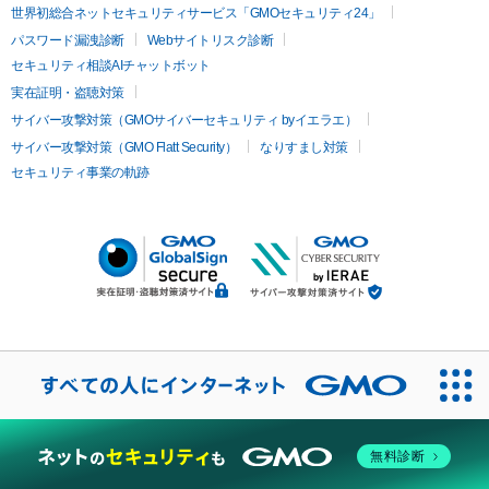
世界初総合ネットセキュリティサービス「GMOセキュリティ24」
パスワード漏洩診断
Webサイトリスク診断
セキュリティ相談AIチャットボット
実在証明・盗聴対策
サイバー攻撃対策（GMOサイバーセキュリティ byイエラエ）
サイバー攻撃対策（GMO Flatt Security）
なりすまし対策
セキュリティ事業の軌跡
無料診断