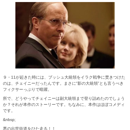
９・11が起きた時には、ブッシュ大統領をイラク戦争に焚きつけた
のは、チェイニーだったんです。まさに“影の大統領”とも言うべき
フィクサーっぷりで暗躍。
所で、どうやってチェイニーは副大統領まで登り詰めたのでしょう
か？それが本作のストーリーです。ちなみに、本作はほぼコメディ
です。
&nbsp;
悪の出世街道をひた走る！！