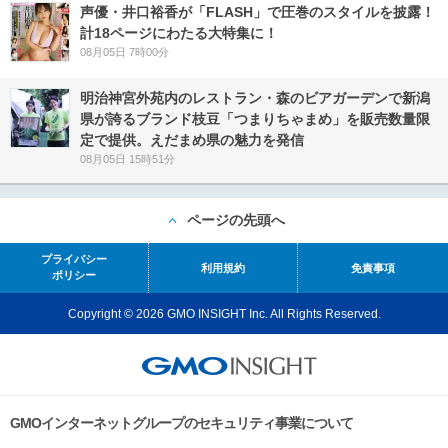
声優・井口裕香が「FLASH」で圧巻のスタイルを披露！
計18ページにわたる大特集に！
08月05日 7時00分
明治神宮外苑内のレストラン・森のビアガーデンで新潟
県が誇るブランド枝豆「つまりちゃまめ」を販売数量限
定で提供。えだまめ県の魅力を発信
08月05日 15時51分
ページの先頭へ
プライバシー
利用規約
免責事項
ポリシー
Copyright © 2026 GMO INSIGHT Inc. All Rights Reserved.
GMOインターネットグループのセキュリティ事業について