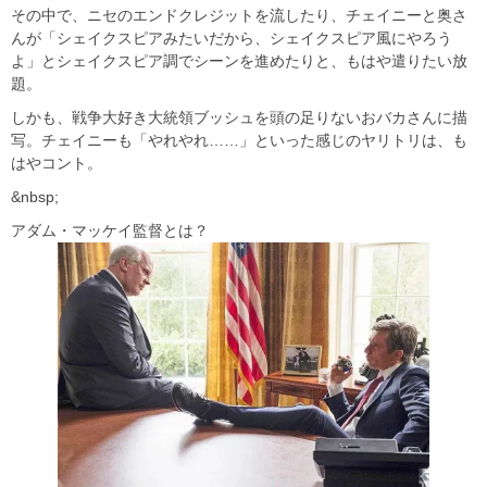
その中で、ニセのエンドクレジットを流したり、チェイニーと奥さ
んが「シェイクスピアみたいだから、シェイクスピア風にやろう
よ」とシェイクスピア調でシーンを進めたりと、もはや遣りたい放
題。
しかも、戦争大好き大統領ブッシュを頭の足りないおバカさんに描
写。チェイニーも「やれやれ……」といった感じのヤリトリは、も
はやコント。
&nbsp;
アダム・マッケイ監督とは？