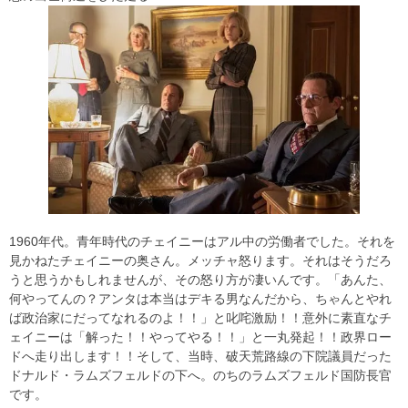
1960年代。青年時代のチェイニーはアル中の労働者でした。それを
見かねたチェイニーの奥さん。メッチャ怒ります。それはそうだろ
うと思うかもしれませんが、その怒り方が凄いんです。「あんた、
何やってんの？アンタは本当はデキる男なんだから、ちゃんとやれ
ば政治家にだってなれるのよ！！」と叱咤激励！！意外に素直なチ
ェイニーは「解った！！やってやる！！」と一丸発起！！政界ロー
ドへ走り出します！！そして、当時、破天荒路線の下院議員だった
ドナルド・ラムズフェルドの下へ。のちのラムズフェルド国防長官
です。