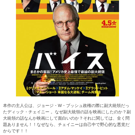
本作の主人公は、ジョージ・W・ブッシュ政権の際に副大統領だっ
たディック・チェイニー 。なぜ副大統領の話を映画にしたのか？副
大統領の話なんか映画にして面白いのか？それに関しては、全く問
題ありません！！なぜなら、チェイニーは自己中で野心的な悪党だ
からです！！