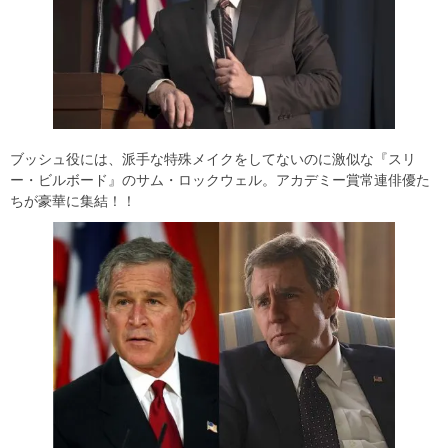
ブッシュ役には、派手な特殊メイクをしてないのに激似な『スリ
ー・ビルボード』のサム・ロックウェル。アカデミー賞常連俳優た
ちが豪華に集結！！