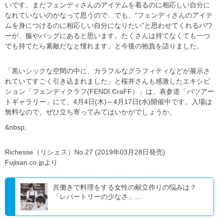
いです。まだフェンディさんのアイテムを着るのに相応しい自分に
なれていないのかなって思うので…でも、“フェンディさんのアイテ
ムを身につけるのに相応しい自分になりたい”と思わせてくれるパワ
ーが、服やバッグにあると思います。たくさんは持てなくても一つ
でも持てたら素敵だなと憧れます」と今後の抱負を語りました。
「黒いシックな空間の中に、カラフルなグラフィティなどが展示さ
れていてすごく引き込まれました」と桜井さんも感激したエキシビ
ション「フェンディクラフ(FENDI CraFF）」は、表参道「バツアー
トギャラリー」にて、4月4日(木)～4月17日(水)開催中です。入場は
無料なので、ぜひ立ち寄ってみてはいかがでしょうか。
&nbsp;
Richesse（リシェス）No.27 (2019年03月28日発売)
Fujisan.co.jpより
共働きで料理をする女性の献立作りの悩みは？
「レパートリーの少なさ」...