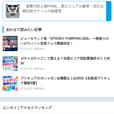
「進撃の巨人展FINAL」新ビジュアル解禁！先行公
開日程チケットの抽選受...
あわせて読みたい記事
ピューロランド発「SPOOKY PUMPKIN 2026」一夜限りの
ハロウィーン音楽フェス開催決定！
07月31日 15時00分
ガチャガチャどこで買える？全国エリア別設置場所ガイド20
26
07月17日 13時00分
プリキュアのガシャポン全種類まとめ2026【名探偵プリキュ
ア最新9選】
07月16日 13時00分
エンタメ | アクセスランキング