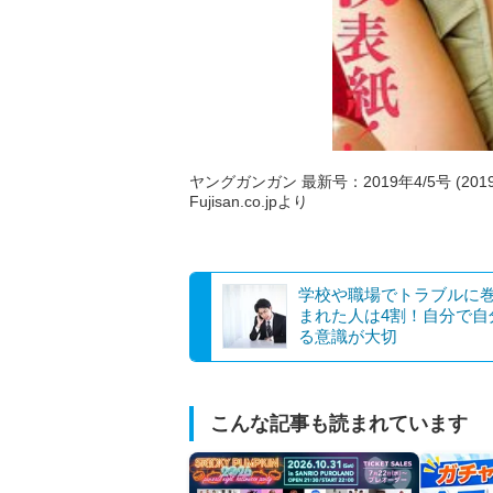
ヤングガンガン 最新号：2019年4/5号 (201
Fujisan.co.jpより
学校や職場でトラブルに
まれた人は4割！自分で自
る意識が大切
こんな記事も読まれています