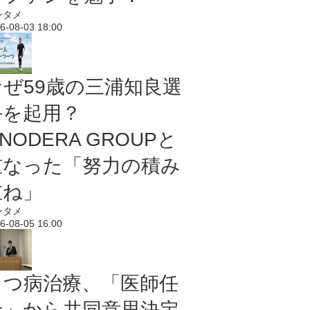
ンタメ
6-08-03 18:00
なぜ59歳の三浦知良選
手を起用？
NODERA GROUPと
重なった「努力の積み
重ね」
ンタメ
6-08-05 16:00
うつ病治療、「医師任
せ」から共同意思決定