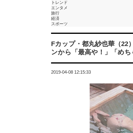
トレンド
エンタメ
旅行
経済
スポーツ
Fカップ・都丸紗也華（2
ンから「最高や！」「めち
2019-04-08 12:15:33