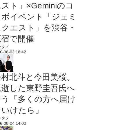
スト」×Geminiのコ
ラボイベント「ジェミ
ニクエスト」を渋谷・
原宿で開催
ンタメ
6-08-03 18:42
松村北斗と今田美桜、
急逝した東野圭吾氏へ
誓う「多くの方へ届け
ていけたら」
ンタメ
6-08-04 14:00