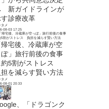
へ 新ガイドラインが
示す診療改革
ンタメ
6-08-03 17:25
「帰宅後、冷蔵庫が空
っぽ」旅行前後の食事
に約5割がストレス
負担を減らす賢い方法
ンタメ
6-08-01 20:33
oogle、「ドラゴンク