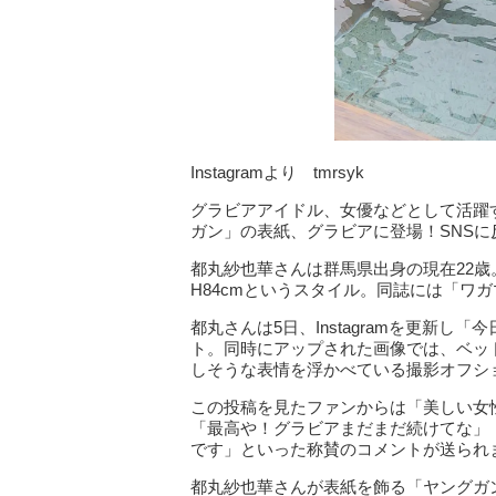
Instagramより tmrsyk
グラビアアイドル、女優などとして活躍
ガン」の表紙、グラビアに登場！SNS
都丸紗也華さんは群馬県出身の現在22歳。
H84cmというスタイル。同誌には「ワ
都丸さんは5日、Instagramを更新
ト。同時にアップされた画像では、ベッ
しそうな表情を浮かべている撮影オフシ
この投稿を見たファンからは「美しい女
「最高や！グラビアまだまだ続けてな」
です」といった称賛のコメントが送られ
都丸紗也華さんが表紙を飾る「ヤングガ