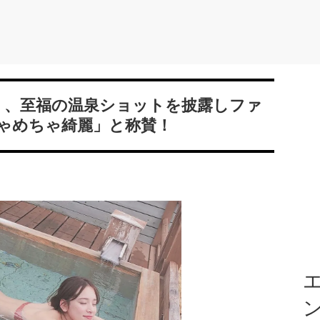
2）、至福の温泉ショットを披露しファ
ゃめちゃ綺麗」と称賛！
エ