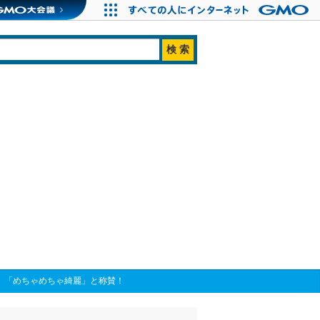
」「めちゃめちゃ綺麗」と称賛！