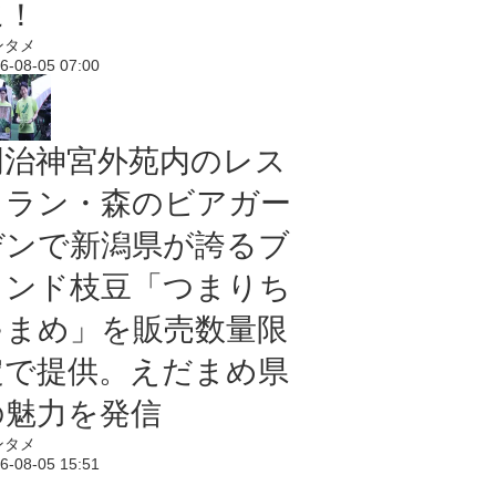
に！
ンタメ
6-08-05 07:00
明治神宮外苑内のレス
トラン・森のビアガー
デンで新潟県が誇るブ
ランド枝豆「つまりち
ゃまめ」を販売数量限
定で提供。えだまめ県
の魅力を発信
ンタメ
6-08-05 15:51