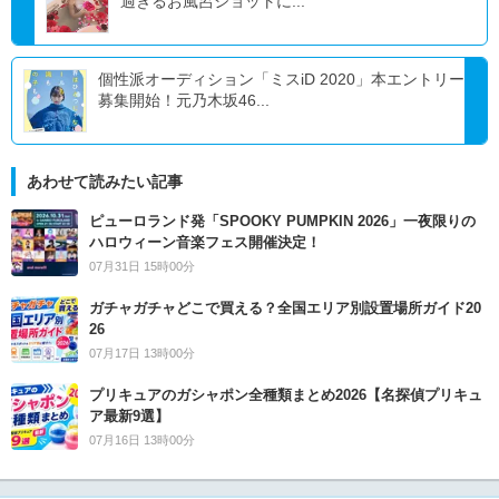
過ぎるお風呂ショットに...
個性派オーディション「ミスiD 2020」本エントリー
募集開始！元乃木坂46...
あわせて読みたい記事
ピューロランド発「SPOOKY PUMPKIN 2026」一夜限りの
ハロウィーン音楽フェス開催決定！
07月31日 15時00分
ガチャガチャどこで買える？全国エリア別設置場所ガイド20
26
07月17日 13時00分
プリキュアのガシャポン全種類まとめ2026【名探偵プリキュ
ア最新9選】
07月16日 13時00分