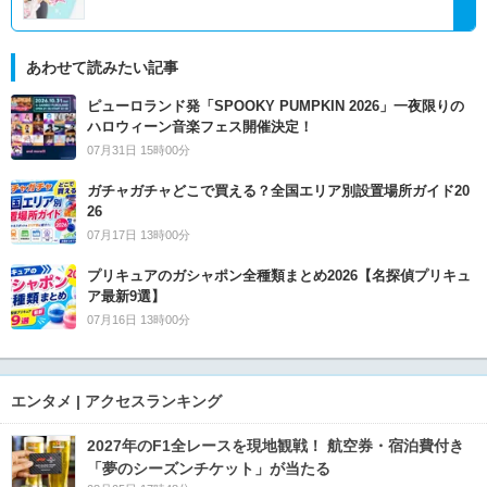
あわせて読みたい記事
ピューロランド発「SPOOKY PUMPKIN 2026」一夜限りの
ハロウィーン音楽フェス開催決定！
07月31日 15時00分
ガチャガチャどこで買える？全国エリア別設置場所ガイド20
26
07月17日 13時00分
プリキュアのガシャポン全種類まとめ2026【名探偵プリキュ
ア最新9選】
07月16日 13時00分
エンタメ | アクセスランキング
2027年のF1全レースを現地観戦！ 航空券・宿泊費付き
「夢のシーズンチケット」が当たる