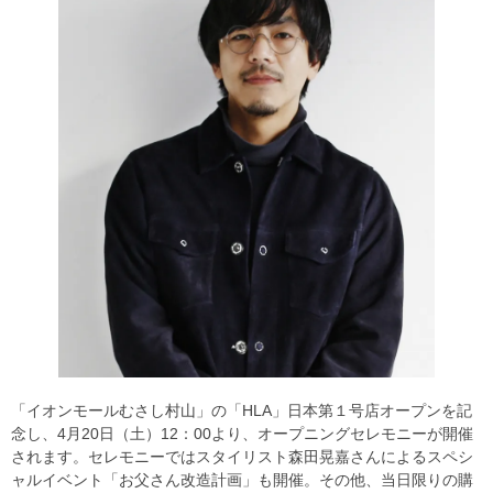
「イオンモールむさし村山」の「HLA」日本第１号店オープンを記
念し、4月20日（土）12：00より、オープニングセレモニーが開催
されます。セレモニーではスタイリスト森田晃嘉さんによるスペシ
ャルイベント「お父さん改造計画」も開催。その他、当日限りの購