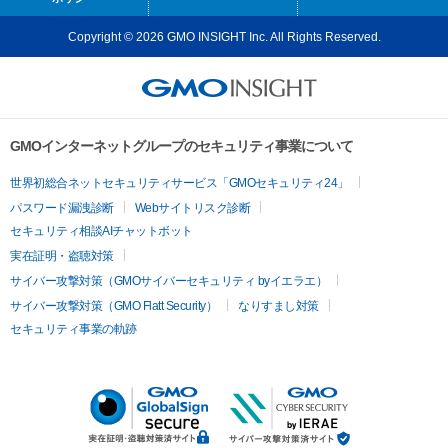
Copyright © 2026 GMO INSIGHT Inc. All Rights Reserved.
GMOインターネットグループのセキュリティ事業について
世界初総合ネットセキュリティサービス「GMOセキュリティ24」
パスワード漏洩診断
Webサイトリスク診断
セキュリティ相談AIチャットボット
実在証明・盗聴対策
サイバー攻撃対策（GMOサイバーセキュリティ byイエラエ）
サイバー攻撃対策（GMO Flatt Security）
なりすまし対策
セキュリティ事業の軌跡