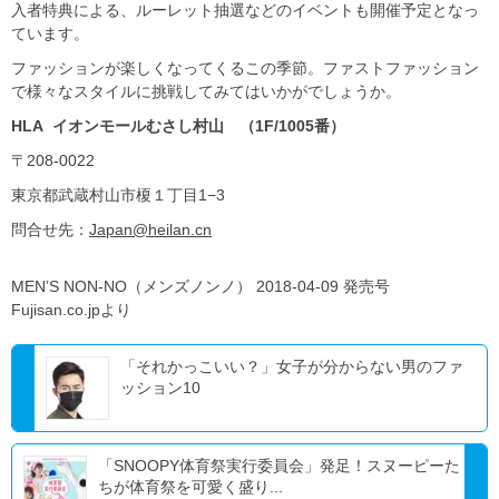
入者特典による、ルーレット抽選などのイベントも開催予定となっ
ています。
ファッションが楽しくなってくるこの季節。ファストファッション
で様々なスタイルに挑戦してみてはいかがでしょうか。
HLA イオンモールむさし村山 （1F/1005番）
〒208-0022
東京都武蔵村山市榎１丁目1−3
問合せ先：
Japan@heilan.cn
MEN’S NON-NO（メンズノンノ） 2018-04-09 発売号
Fujisan.co.jpより
「それかっこいい？」女子が分からない男のファ
ッション10
「SNOOPY体育祭実行委員会」発足！スヌーピーた
ちが体育祭を可愛く盛り...