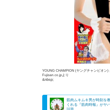
YOUNG CHAMPION (ヤングチャンピオン) 
Fujisan.co.jpより
&nbsp;
筋肉ムキムキ男が時刻を
くれる『筋肉時報』がヤ
話題