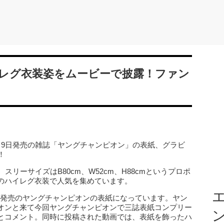
レグ衣装姿をムービーで披露！ファン
月9日発売の雑誌「ヤングチャンピオン」の表紙、グラビ
！
リーサイズはB80cm、W52cm、H88cmというプロポ
のハイレグ衣装で人気を集めています。
エ
「本日発売のヤングチャンピオンの表紙になっています。ヤン
オンと来て今回ヤングチャンピオンで三誌表紙コンプリー
とコメント。同時に投稿された動画では、表紙を飾ったハ