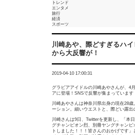
トレンド
エンタメ
旅行
経済
スポーツ
川崎あや、際どすぎるハイ
から大反響が！
2019-04-10 17:00:31
グラビアアイドルの川崎あやさんが、4
アに登場！SNSで反響が集まっています
川崎あやさんは神奈川県出身の現在28歳。ス
ーション。細いウエストと、際どい露出
川崎さんは9日、Twitterを更新し、
グチャンピオン烈、別冊ヤングチャンピ
トしました！！！皆さんのおかげです」