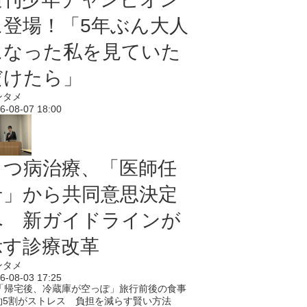
に登場！「5年ぶん大人
になった私を見ていた
だけたら」
ンタメ
6-08-07 18:00
うつ病治療、「医師任
せ」から共同意思決定
へ 新ガイドラインが
示す診療改革
ンタメ
6-08-03 17:25