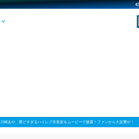
>
川崎あや、際どすぎるハイレグ衣装姿をムービーで披露！ファンから大反響が！