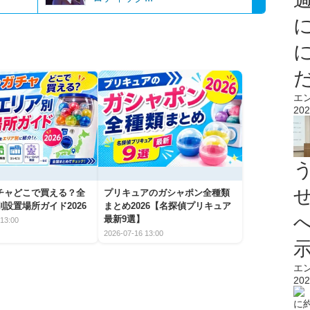
エ
202
チャどこで買える？全
プリキュアのガシャポン全種類
設置場所ガイド2026
まとめ2026【名探偵プリキュア
最新9選】
13:00
2026-07-16 13:00
エ
202