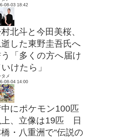
6-08-03 18:42
松村北斗と今田美桜、
急逝した東野圭吾氏へ
誓う「多くの方へ届け
ていけたら」
ンタメ
6-08-04 14:00
街中にポケモン100匹
以上、立像は19匹 日
本橋・八重洲で“伝説の