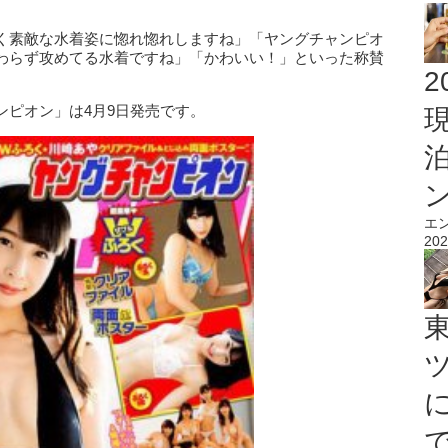
く素敵な水着姿に惚れ惚れしますね」「ヤングチャンピオ
わらず攻めてる水着ですね」「かわいい！」といった称賛
2
ンピオン」は4月9日発売です。
エ
202