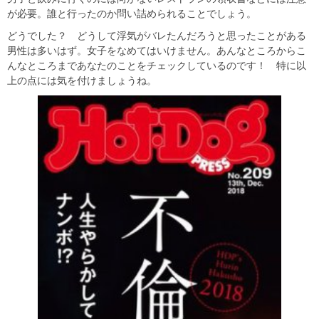
が必要。誰と行ったのか問い詰められることでしょう。
どうでした？ どうして浮気がバレたんだろうと思ったことがある
男性は多いはず。女子をなめてはいけません。あんなところからこ
んなところまであなたのことをチェックしているのです！ 特に以
上の点には気を付けましょうね。