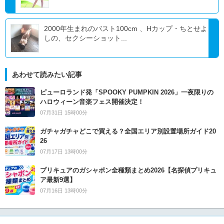
2000年生まれのバスト100cm 、Hカップ・ちとせよ
しの、セクシーショット...
あわせて読みたい記事
ピューロランド発「SPOOKY PUMPKIN 2026」一夜限りの
ハロウィーン音楽フェス開催決定！
07月31日 15時00分
ガチャガチャどこで買える？全国エリア別設置場所ガイド20
26
07月17日 13時00分
プリキュアのガシャポン全種類まとめ2026【名探偵プリキュ
ア最新9選】
07月16日 13時00分