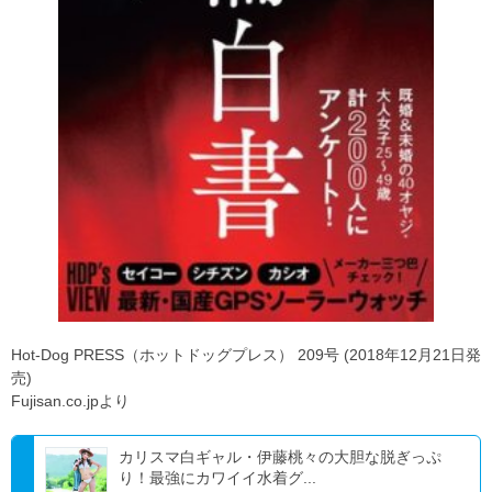
Hot-Dog PRESS（ホットドッグプレス） 209号 (2018年12月21日発
売)
Fujisan.co.jpより
カリスマ白ギャル・伊藤桃々の大胆な脱ぎっぷ
り！最強にカワイイ水着グ...