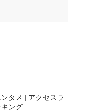
ンタメ | アクセスラ
ンキング