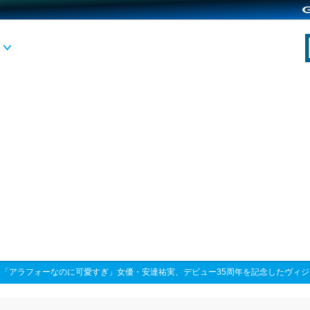
>
「アラフォーなのに可愛すぎ」女優・安達祐実、デビュー35周年を記念したヴィ