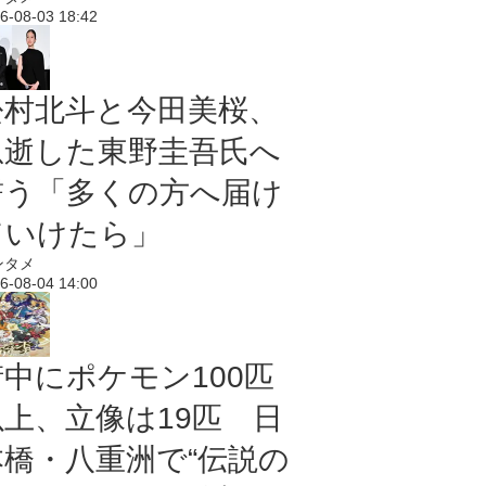
6-08-03 18:42
松村北斗と今田美桜、
急逝した東野圭吾氏へ
誓う「多くの方へ届け
ていけたら」
ンタメ
6-08-04 14:00
街中にポケモン100匹
以上、立像は19匹 日
本橋・八重洲で“伝説の