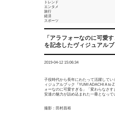
トレンド
エンタメ
旅行
経済
スポーツ
「アラフォーなのに可愛す
を記念したヴィジュアルブ
2019-04-12 15:06:34
子役時代から長年にわたって活躍している
ィジュアルブック『YUMI ADACHI A
ォーなのに可愛すぎる」「変わらなさす
安達の魅力が詰め込まれた一冊となって
撮影：田村昌裕