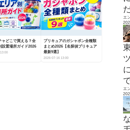
エ
202
チャどこで買える？全
プリキュアのガシャポン全種類
設置場所ガイド2026
まとめ2026【名探偵プリキュア
最新9選】
13:00
2026-07-16 13:00
エ
202