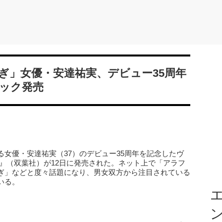
ぎ」女優・安達祐実、デビュー35周年
ック発売
女優・安達祐実（37）のデビュー35周年を記念したヴ
 to Z』（双葉社）が12日に発売された。ネット上で「アラフ
ぎ」などと度々話題になり、男女双方から注目されている
いる。
エ