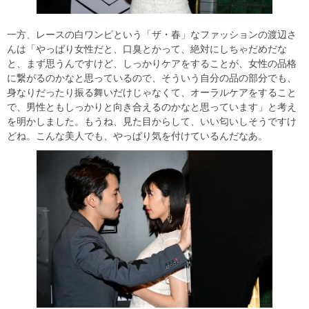
一方、レースの白ワンピという「ザ・春」なファッションの渡辺さ
んは「やっぱり女性だと、口臭とかって、絶対にしちゃだめだな
と、まず思うんですけど、しっかりケアをすることが、女性の品格
に繋がるのかなと思っているので、そういう自分の品の部分でも、
身なりだったり振る舞いだけじゃなくて、オーラルケアをすること
で、男性ともしっかりと向き合えるのかなと思っています」と考え
を明かしました。もうね、見た目からして、いい匂いしそうですけ
どね。こんな美人でも、やっぱり気を付けているんだなあ。