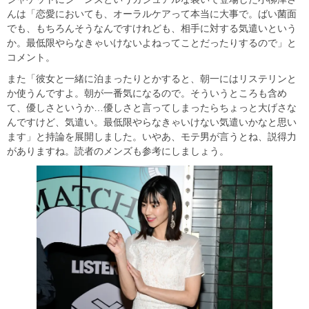
んは「恋愛においても、オーラルケアって本当に大事で。ばい菌面
でも、もちろんそうなんですけれども、相手に対する気遣いという
か。最低限やらなきゃいけないよねってことだったりするので」と
コメント。
また「彼女と一緒に泊まったりとかすると、朝一にはリステリンと
か使うんですよ。朝が一番気になるので。そういうところも含め
て、優しさというか…優しさと言ってしまったらちょっと大げさな
んですけど、気遣い。最低限やらなきゃいけない気遣いかなと思い
ます」と持論を展開しました。いやあ、モテ男が言うとね、説得力
がありますね。読者のメンズも参考にしましょう。