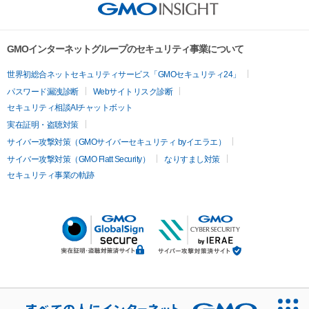
GMOインターネットグループのセキュリティ事業について
世界初総合ネットセキュリティサービス「GMOセキュリティ24」
パスワード漏洩診断
Webサイトリスク診断
セキュリティ相談AIチャットボット
実在証明・盗聴対策
サイバー攻撃対策（GMOサイバーセキュリティ byイエラエ）
サイバー攻撃対策（GMO Flatt Security）
なりすまし対策
セキュリティ事業の軌跡