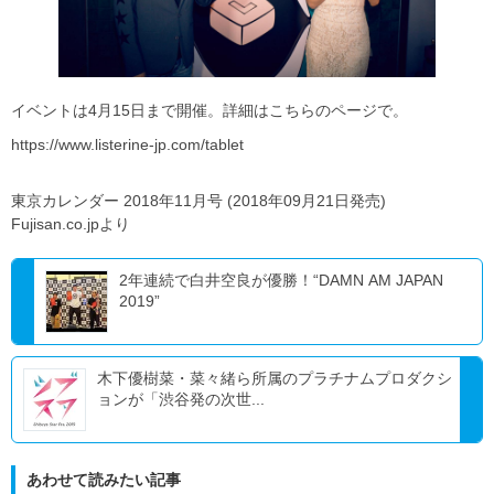
イベントは4月15日まで開催。詳細はこちらのページで。
https://www.listerine-jp.com/tablet
東京カレンダー 2018年11月号 (2018年09月21日発売)
Fujisan.co.jpより
2年連続で白井空良が優勝！“DAMN AM JAPAN
2019”
木下優樹菜・菜々緒ら所属のプラチナムプロダクシ
ョンが「渋谷発の次世...
あわせて読みたい記事