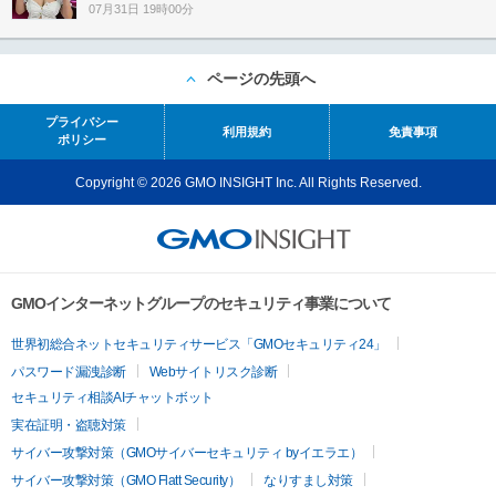
07月31日 19時00分
ページの先頭へ
プライバシー
利用規約
免責事項
ポリシー
Copyright © 2026 GMO INSIGHT Inc. All Rights Reserved.
GMOインターネットグループのセキュリティ事業について
世界初総合ネットセキュリティサービス「GMOセキュリティ24」
パスワード漏洩診断
Webサイトリスク診断
セキュリティ相談AIチャットボット
実在証明・盗聴対策
サイバー攻撃対策（GMOサイバーセキュリティ byイエラエ）
サイバー攻撃対策（GMO Flatt Security）
なりすまし対策