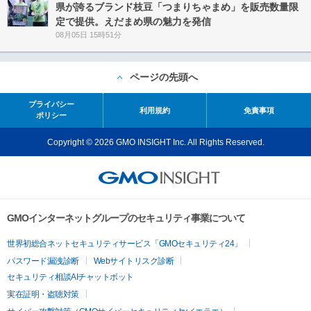
県が誇るブランド枝豆「つまりちゃまめ」を販売数量限
定で提供。えだまめ県の魅力を発信
08月05日 15時51分
ページの先頭へ
プライバシー
利用規約
免責事項
ポリシー
Copyright © 2026 GMO INSIGHT Inc. All Rights Reserved.
GMOインターネットグループのセキュリティ事業について
世界初総合ネットセキュリティサービス「GMOセキュリティ24」
パスワード漏洩診断
Webサイトリスク診断
セキュリティ相談AIチャットボット
実在証明・盗聴対策