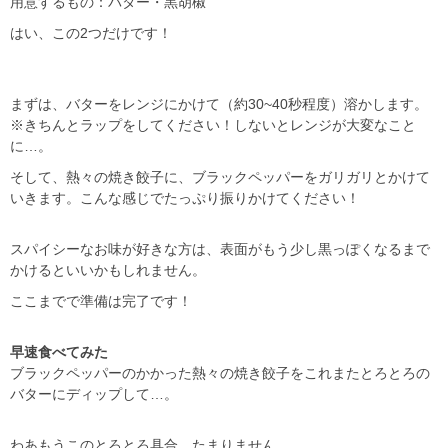
用意するもの：バター・黒胡椒
はい、この2つだけです！
まずは、バターをレンジにかけて（約30~40秒程度）溶かします。
※きちんとラップをしてください！しないとレンジが大変なこと
に…。
そして、熱々の焼き餃子に、ブラックペッパーをガリガリとかけて
いきます。
こんな感じでたっぷり振りかけてください！
スパイシーなお味が好きな方は、表面がもう少し黒っぽくなるまで
かけるといいかもしれません。
ここまでで準備は完了です！
早速食べてみた
ブラックペッパーのかかった熱々の焼き餃子をこれまたとろとろの
バターにディップして…。
わあもうこのとろとろ具合…たまりません。