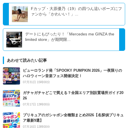
Fカップ・大原優乃（19）の四つん這いポーズにフ
ァンから「かわいい！」...
デートにもぴったり！「Mercedes me GINZA the
limited store」が期間限...
あわせて読みたい記事
ピューロランド発「SPOOKY PUMPKIN 2026」一夜限りの
ハロウィーン音楽フェス開催決定！
07月31日 15時00分
ガチャガチャどこで買える？全国エリア別設置場所ガイド20
26
07月17日 13時00分
プリキュアのガシャポン全種類まとめ2026【名探偵プリキュ
ア最新9選】
07月16日 13時00分