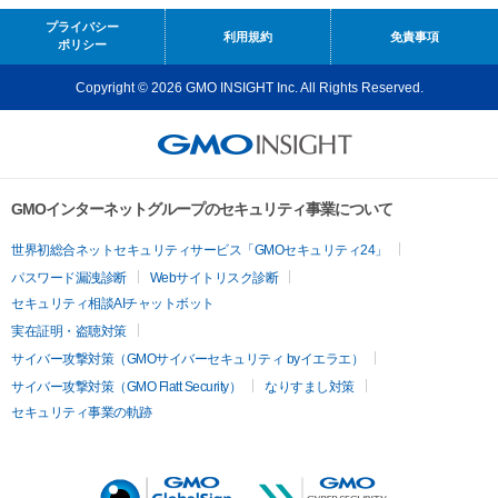
プライバシー
利用規約
免責事項
ポリシー
Copyright © 2026 GMO INSIGHT Inc. All Rights Reserved.
GMOインターネットグループのセキュリティ事業について
世界初総合ネットセキュリティサービス「GMOセキュリティ24」
パスワード漏洩診断
Webサイトリスク診断
セキュリティ相談AIチャットボット
実在証明・盗聴対策
サイバー攻撃対策（GMOサイバーセキュリティ byイエラエ）
サイバー攻撃対策（GMO Flatt Security）
なりすまし対策
セキュリティ事業の軌跡