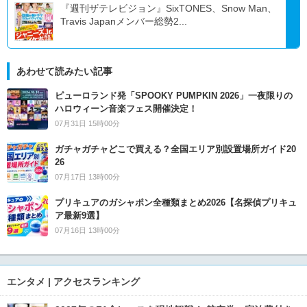
『週刊ザテレビジョン』SixTONES、Snow Man、
Travis Japanメンバー総勢2...
あわせて読みたい記事
ピューロランド発「SPOOKY PUMPKIN 2026」一夜限りの
ハロウィーン音楽フェス開催決定！
07月31日 15時00分
ガチャガチャどこで買える？全国エリア別設置場所ガイド20
26
07月17日 13時00分
プリキュアのガシャポン全種類まとめ2026【名探偵プリキュ
ア最新9選】
07月16日 13時00分
エンタメ | アクセスランキング