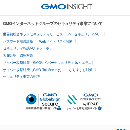
GMOインターネットグループのセキュリティ事業について
世界初総合ネットセキュリティサービス「GMOセキュリティ24」
パスワード漏洩診断
Webサイトリスク診断
セキュリティ相談AIチャットボット
実在証明・盗聴対策
サイバー攻撃対策（GMOサイバーセキュリティ byイエラエ）
サイバー攻撃対策（GMO Flatt Security）
なりすまし対策
セキュリティ事業の軌跡