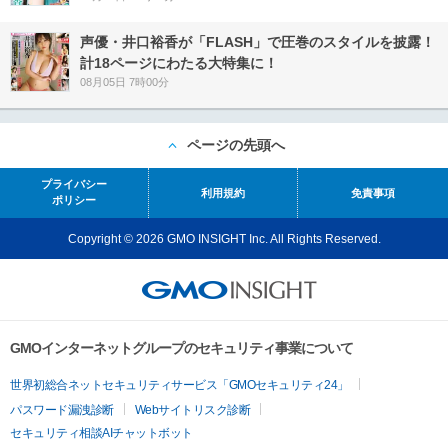
声優・井口裕香が「FLASH」で圧巻のスタイルを披露！
計18ページにわたる大特集に！
08月05日 7時00分
ページの先頭へ
プライバシー
利用規約
免責事項
ポリシー
Copyright © 2026 GMO INSIGHT Inc. All Rights Reserved.
GMOインターネットグループのセキュリティ事業について
世界初総合ネットセキュリティサービス「GMOセキュリティ24」
パスワード漏洩診断
Webサイトリスク診断
セキュリティ相談AIチャットボット