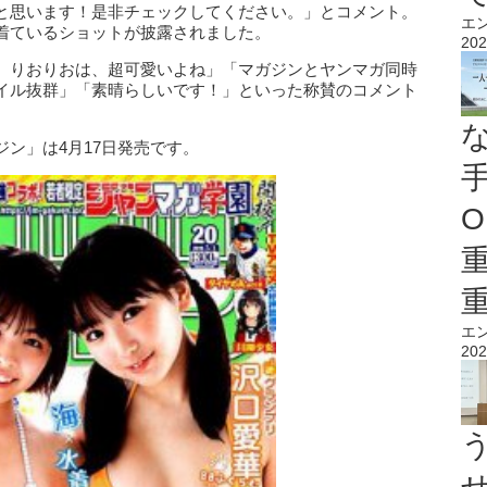
と思います！是非チェックしてください。」とコメント。
エ
着ているショットが披露されました。
202
、りおりおは、超可愛いよね」「マガジンとヤンマガ同時
イル抜群」「素晴らしいです！」といった称賛のコメント
ン」は4月17日発売です。
O
エ
202