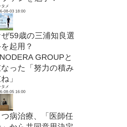
ンタメ
6-08-03 18:00
なぜ59歳の三浦知良選
手を起用？
NODERA GROUPと
重なった「努力の積み
重ね」
ンタメ
6-08-05 16:00
うつ病治療、「医師任
せ」から共同意思決定