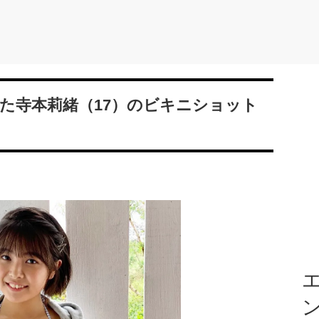
た寺本莉緒（17）のビキニショット
エ