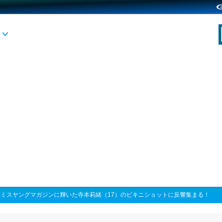
>
ミスヤングマガジンに輝いた寺本莉緒（17）のビキニショットに反響集まる！