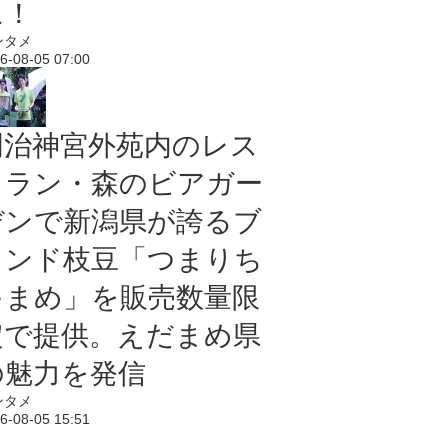
に！
ンタメ
6-08-05 07:00
明治神宮外苑内のレス
トラン・森のビアガー
デンで新潟県が誇るブ
ランド枝豆「つまりち
ゃまめ」を販売数量限
定で提供。えだまめ県
の魅力を発信
ンタメ
6-08-05 15:51