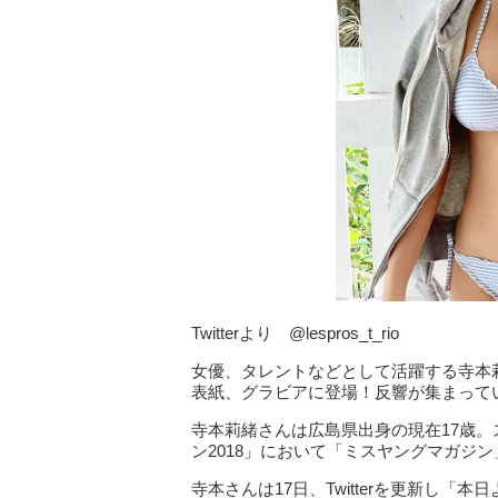
Twitterより @lespros_t_rio
女優、タレントなどとして活躍する寺本
表紙、グラビアに登場！反響が集まって
寺本莉緒さんは広島県出身の現在17歳。スリ
ン2018」において「ミスヤングマガジ
寺本さんは17日、Twitterを更新し