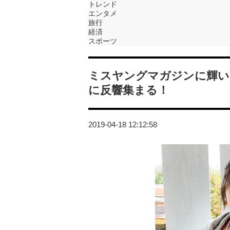
トレンド
エンタメ
旅行
経済
スポーツ
ミスヤングマガジンに輝い
に反響集まる！
2019-04-18 12:12:58