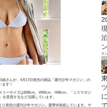
2
エ
202
莉緒さんが、4月17日発売の雑誌「週刊少年マガジン」の
います！
ーサイズはB88cm、W60cm、H88cm。「ミスマガジ
ン」を受賞するなど活躍しています。
「本日より発売の週刊少年マガジン。愛華W表紙しています。ヤ