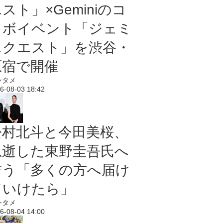
スト」×Geminiのコ
ラボイベント「ジェミ
ニクエスト」を渋谷・
原宿で開催
ンタメ
6-08-03 18:42
松村北斗と今田美桜、
急逝した東野圭吾氏へ
誓う「多くの方へ届け
ていけたら」
ンタメ
6-08-04 14:00