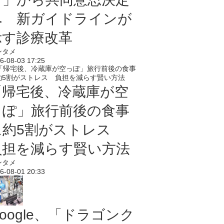
へ 新ガイドラインが
示す診療改革
ンタメ
6-08-03 17:25
「帰宅後、冷蔵庫が空
っぽ」旅行前後の食事
に約5割がストレス
負担を減らす賢い方法
ンタメ
6-08-01 20:33
oogle、「ドラゴンク