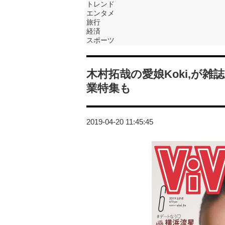
トレンド
エンタメ
旅行
経済
スポーツ
木村拓哉の愛娘Koki,が雑
業特集も
2019-04-20 11:45:45