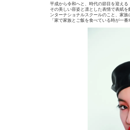
平成から令和へと、時代の節目を迎える「V
その美しい容姿と凛とした表情で表紙を
ンターナショナルスクールのこと、家族
「家で家族とご飯を食べている時が一番