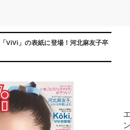
誌「ViVi」の表紙に登場！河北麻友子卒
エ