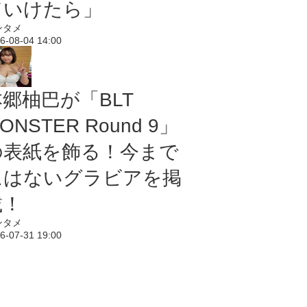
ていけたら」
ンタメ
6-08-04 14:00
本郷柚巴が「BLT
ONSTER Round 9」
の表紙を飾る！今まで
にはないグラビアを掲
載！
ンタメ
6-07-31 19:00