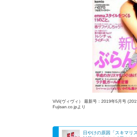
ViVi(ヴィヴィ） 最新号：2019年5月号 (20
Fujisan.co.jpより
日やけの原因「スキマリ