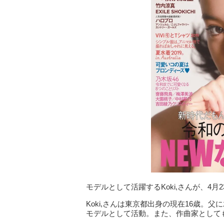
モデルとして活躍するKoki,さんが、4月
Koki,さんは東京都出身の現在16歳
モデルとして活動。また、作曲家として