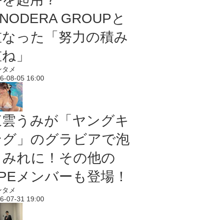
NODERA GROUPと
重なった「努力の積み
重ね」
ンタメ
6-08-05 16:00
東雲うみが「ヤングキ
ング」のグラビアで泡
まみれに！その他の
PPEメンバーも登場！
ンタメ
6-07-31 19:00