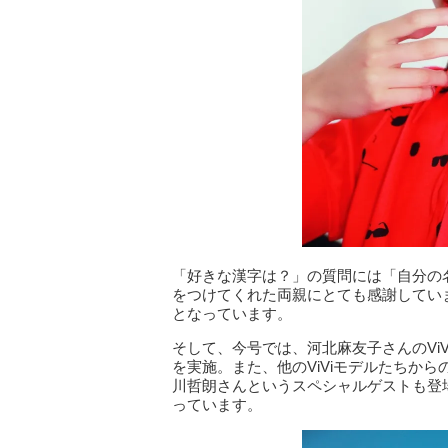
「好きな漢字は？」の質問には「自分の
をつけてくれた両親にとても感謝していま
となっています。
そして、今号では、河北麻友子さんのVi
を実施。また、他のViViモデルたちか
川哲朗さんというスペシャルゲストも登
っています。