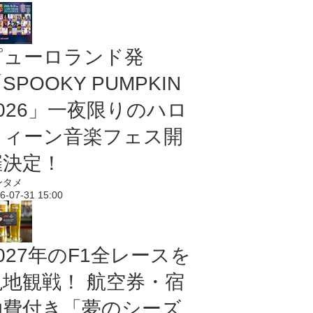
ピューロランド発
SPOOKY PUMPKIN
2026」一夜限りのハロ
ウィーン音楽フェス開
催決定！
ンタメ
6-07-31 15:00
027年のF1全レースを
現地観戦！ 航空券・宿
泊費付き「夢のシーズ