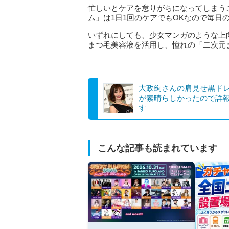
忙しいとケアを怠りがちになってしまう
ム」は1日1回のケアでもOKなので毎日
いずれにしても、少女マンガのような上
まつ毛美容液を活用し、憧れの「二次元
大政絢さんの肩見せ黒ド
が素晴らしかったので詳
す
こんな記事も読まれています