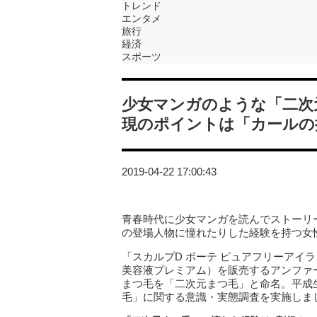
トレンド
エンタメ
旅行
経済
スポーツ
少女マンガのような「二次
現のポイントは「カールの
2019-04-22 17:00:43
青春時代に少女マンガを読んでストーリ
の登場人物に憧れたりした経験を持つ女
「スカルプD ボーテ ピュアフリーアイ
美容液プレミアム）を販売するアンファ
まつ毛を「二次元まつ毛」と命名。平成
毛」に関する意識・実態調査を実施しま