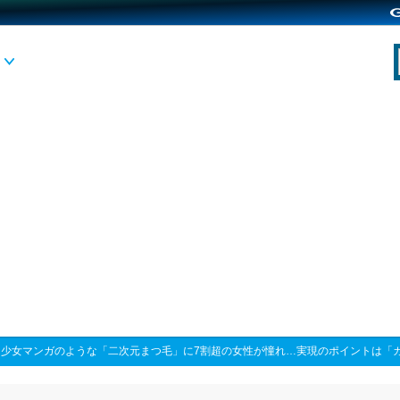
>
少女マンガのような「二次元まつ毛」に7割超の女性が憧れ…実現のポイントは「