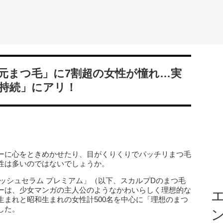
元まつ毛」に7割超の女性が憧れ…実
持続」にアリ！
ーに心をときめかせたり、目がくりくりでパッチリまつ毛
性は多いのではないでしょうか。
ラッシュセラム プレミアム」（以下、スカルプDのまつ毛
ーは、少女マンガの主人公のようなかわいらしく理想的な
エ
生まれと昭和生まれの女性計500名を中心に「理想のまつ
した。