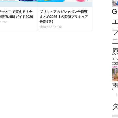
G
チャどこで買える？全
プリキュアのガシャポン全種類
設置場所ガイド2026
まとめ2026【名探偵プリキュア
エ
最新9選】
13:00
2026-07-16 13:00
エ
202