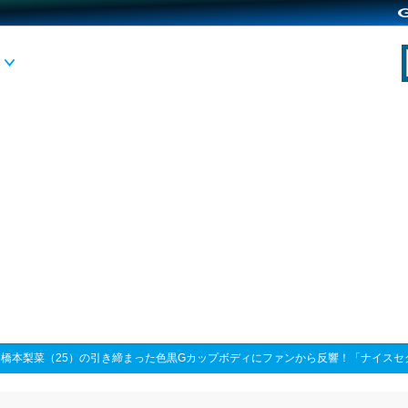
>
橋本梨菜（25）の引き締まった色黒Gカップボディにファンから反響！「ナイスセ