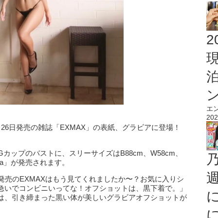
2
エ
202
26日発売の雑誌「EXMAX」の表紙、グラビアに登場！
カップのバストに、スリーサイズはB88cm、W58cm、
ina」が発売されます。
/26 発売のEXMAXはもう見てくれましたか〜？お気に入りシ
急いでコンビニいってな！オフショットは、黒下着で。」
は、引き締まった黒い体が美しいグラビアオフショットが