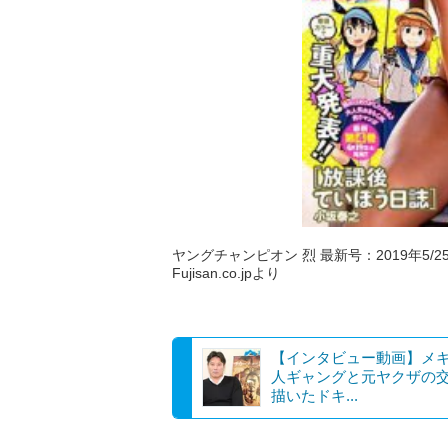
ヤングチャンピオン 烈 最新号：2019年5/25号
Fujisan.co.jpより
【インタビュー動画】メ
人ギャングと元ヤクザの
描いたドキ...