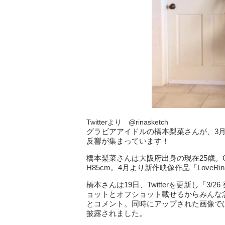
Twitterより @rinasketch
グラビアアイドルの橋本梨菜さんが、3月
反響が集まっています！
橋本梨菜さんは大阪府出身の現在25歳。G
H85cm。4月より新作映像作品「LoveR
橋本さんは19日、Twitterを更新し「3
ョットとオフショット載せるからみんな
とコメント。同時にアップされた画像で
披露されました。