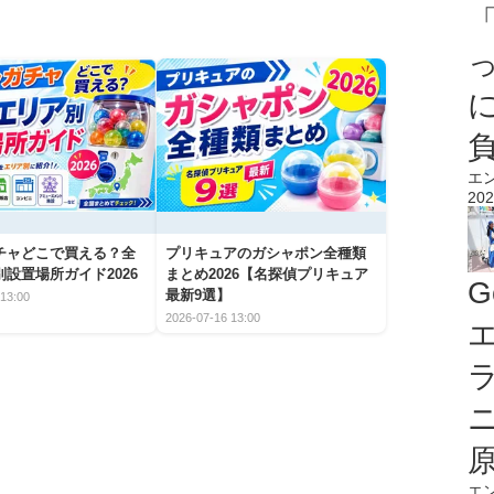
エ
202
チャどこで買える？全
プリキュアのガシャポン全種類
設置場所ガイド2026
まとめ2026【名探偵プリキュア
G
最新9選】
13:00
2026-07-16 13:00
エ
エ