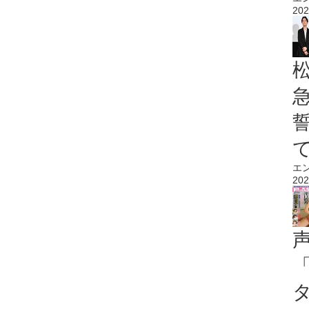
202
エ
202