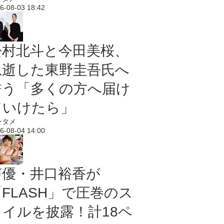
6-08-03 18:42
松村北斗と今田美桜、
急逝した東野圭吾氏へ
誓う「多くの方へ届け
ていけたら」
ンタメ
6-08-04 14:00
声優・井口裕香が
「FLASH」で圧巻のス
タイルを披露！計18ペ