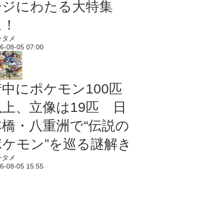
ージにわたる大特集
に！
ンタメ
6-08-05 07:00
街中にポケモン100匹
以上、立像は19匹 日
本橋・八重洲で“伝説の
ポケモン”を巡る謎解き
ンタメ
6-08-05 15:55