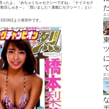
買ったよ」「めちゃくちゃセクシーですね」「ナイスセク
2枚目しゅき～」「買いました！素敵にセクシー！」とい
エ
202
3月26日より発売中です。
エ
202